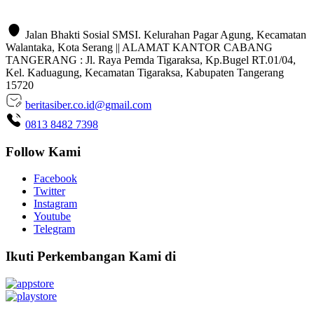
Jalan Bhakti Sosial SMSI. Kelurahan Pagar Agung, Kecamatan
Walantaka, Kota Serang || ALAMAT KANTOR CABANG
TANGERANG : Jl. Raya Pemda Tigaraksa, Kp.Bugel RT.01/04,
Kel. Kaduagung, Kecamatan Tigaraksa, Kabupaten Tangerang
15720
beritasiber.co.id@gmail.com
0813 8482 7398
Follow Kami
Facebook
Twitter
Instagram
Youtube
Telegram
Ikuti Perkembangan Kami di