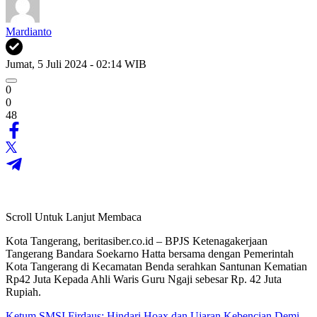
Mardianto
Jumat, 5 Juli 2024 - 02:14 WIB
0
0
48
Scroll Untuk Lanjut Membaca
Kota Tangerang, beritasiber.co.id – BPJS Ketenagakerjaan
Tangerang Bandara Soekarno Hatta bersama dengan Pemerintah
Kota Tangerang di Kecamatan Benda serahkan Santunan Kematian
Rp42 Juta Kepada Ahli Waris Guru Ngaji sebesar Rp. 42 Juta
Rupiah.
Ketum SMSI Firdaus: Hindari Hoax dan Ujaran Kebencian Demi