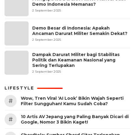
Demo Indonesia Memanas?
2 September 2025
Demo Besar di Indonesia: Apakah
Ancaman Darurat Militer Semakin Dekat?
2 September 2025
Dampak Darurat Militer bagi Stabilitas
Politik dan Keamanan Nasional yang
Sering Terlupakan
2 September 2025
LIFESTYLE
Wow, Tren Viral ‘AI Look’ Bikin Wajah Seperti
#
Filter Sungguhan! Kamu Sudah Coba?
10 Artis AV Jepang yang Paling Banyak Dicari di
#
Google, Nomor 3 Bikin Kaget!
Chordtela: Sumber Chord Gitar Terlengkap