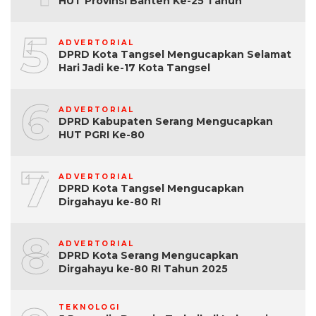
HUT Provinsi Banten Ke-25 Tahun
5
ADVERTORIAL
DPRD Kota Tangsel Mengucapkan Selamat
Hari Jadi ke-17 Kota Tangsel
6
ADVERTORIAL
DPRD Kabupaten Serang Mengucapkan
HUT PGRI Ke-80
7
ADVERTORIAL
DPRD Kota Tangsel Mengucapkan
Dirgahayu ke-80 RI
8
ADVERTORIAL
DPRD Kota Serang Mengucapkan
Dirgahayu ke-80 RI Tahun 2025
TEKNOLOGI