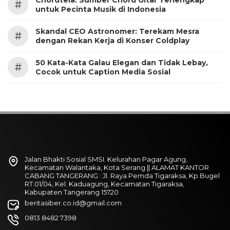
#
untuk Pecinta Musik di Indonesia
Skandal CEO Astronomer: Terekam Mesra
#
dengan Rekan Kerja di Konser Coldplay
50 Kata-Kata Galau Elegan dan Tidak Lebay,
#
Cocok untuk Caption Media Sosial
Jalan Bhakti Sosial SMSI. Kelurahan Pagar Agung,
Kecamatan Walantaka, Kota Serang || ALAMAT KANTOR
CABANG TANGERANG : Jl. Raya Pemda Tigaraksa, Kp.Bugel
RT.01/04, Kel. Kaduagung, Kecamatan Tigaraksa,
Kabupaten Tangerang 15720
beritasiber.co.id@gmail.com
0813 8482 7398