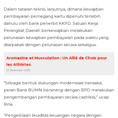
Dalam tataran teknis, lanjutnya, dimana kewajiban
pembayaran pemegang kartu dipenuhi terlebih
dahulu oleh bank penerbit KKPD. Satuan Kerja
Perangkat Daerah berkewajiban melakukan
pelunasan kewajiban pembayaran pada waktu yang
disepakati dengan pelunasan secara sekaligus.
Aromasine et Musculation : Un Allié de Choix pour
les Athlètes
12 Desember 2025
“Sebagai bentuk dukungan modernisasi transaksi,
peran Bank BUMN bersinergi dengan BPD melakukan
pengembangan pembayaran secara cashless,” ucap
Rina.
“Pengelolaan likuiditas keuangan negara dengan