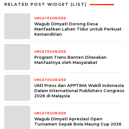
RELATED POST WIDGET (LIST)
UNCATEGORIZED
21 jam yang lalu
Wagub Dimyati Dorong Desa
Manfaatkan Lahan Tidur untuk Perkuat
Kemandirian
UNCATEGORIZED
1 minggu yang lalu
Program Trans Banten Dirasakan
Manfaatnya oleh Masyarakat
UNCATEGORIZED
1 bulan yang lalu
UMJ Press dan APPTIMA Wakili Indonesia
Dalam International Publishers Congress
2026 di Malaysia
UNCATEGORIZED
1 bulan yang lalu
Wagub Dimyati Apresiasi Open
Turnamen Sepak Bola Maung Cup 2026