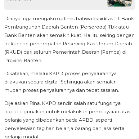
Kekerasan Perempuan dan Anak ke Lebih
dari 30 Ribu Masyarakat
Dirinya juga mengaku optimis bahwa likuiditas PT Bank
Pembangunan Daerah Banten (Perseroda) Tbk atau
Bank Banten akan semakin kuat. Hal itu seiring dengan
dukungan penempatan Rekening Kas Umum Daerah
(RKUD) dari seluruh Pemerintah Daerah (Pemda) di
Provinsi Banten.
Dikatakan, melalui KKPD proses penyalurannya
dilakukan secara digital. Sehingga akan semakin
mudah proses penyalurannya dan tepat sasaran.
Dijelaskan Rina, KKPD sendiri salah satu fungsinya
dapat digunakan untuk melakukan pembayaran atas
belanja yang dibebankan pada APBD, seperti
penyelesaian tagihan belanja barang dan jasa serta
belanja modal.