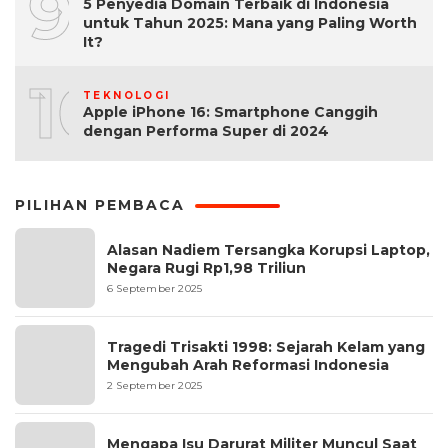
9
5 Penyedia Domain Terbaik di Indonesia
untuk Tahun 2025: Mana yang Paling Worth
It?
10
TEKNOLOGI
Apple iPhone 16: Smartphone Canggih
dengan Performa Super di 2024
PILIHAN PEMBACA
Alasan Nadiem Tersangka Korupsi Laptop,
Negara Rugi Rp1,98 Triliun
6 September 2025
Tragedi Trisakti 1998: Sejarah Kelam yang
Mengubah Arah Reformasi Indonesia
2 September 2025
Mengapa Isu Darurat Militer Muncul Saat