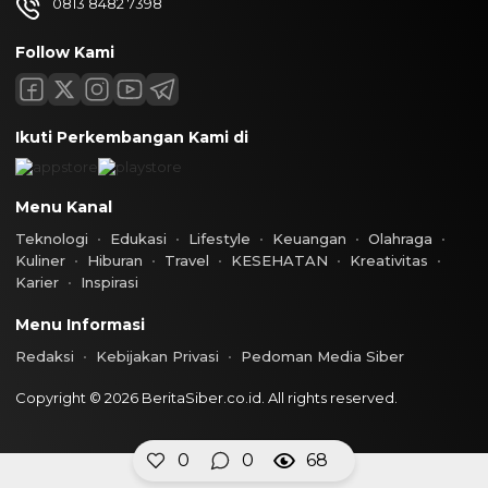
0813 8482 7398
Follow Kami
Ikuti Perkembangan Kami di
Menu Kanal
Teknologi
Edukasi
Lifestyle
Keuangan
Olahraga
Kuliner
Hiburan
Travel
KESEHATAN
Kreativitas
Karier
Inspirasi
Menu Informasi
Redaksi
Kebijakan Privasi
Pedoman Media Siber
Copyright © 2026 BeritaSiber.co.id. All rights reserved.
0
0
68