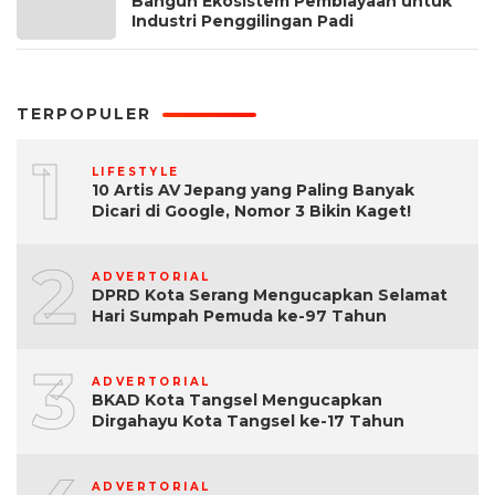
Bangun Ekosistem Pembiayaan untuk
Industri Penggilingan Padi
TERPOPULER
1
LIFESTYLE
10 Artis AV Jepang yang Paling Banyak
Dicari di Google, Nomor 3 Bikin Kaget!
2
ADVERTORIAL
DPRD Kota Serang Mengucapkan Selamat
Hari Sumpah Pemuda ke-97 Tahun
3
ADVERTORIAL
BKAD Kota Tangsel Mengucapkan
Dirgahayu Kota Tangsel ke-17 Tahun
ADVERTORIAL