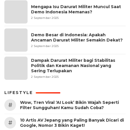
Mengapa Isu Darurat Militer Muncul Saat
Demo Indonesia Memanas?
2 September 2025
Demo Besar di Indonesia: Apakah
Ancaman Darurat Militer Semakin Dekat?
2 September 2025
Dampak Darurat Militer bagi Stabilitas
Politik dan Keamanan Nasional yang
Sering Terlupakan
2 September 2025
LIFESTYLE
Wow, Tren Viral ‘AI Look’ Bikin Wajah Seperti
#
Filter Sungguhan! Kamu Sudah Coba?
10 Artis AV Jepang yang Paling Banyak Dicari di
#
Google, Nomor 3 Bikin Kaget!