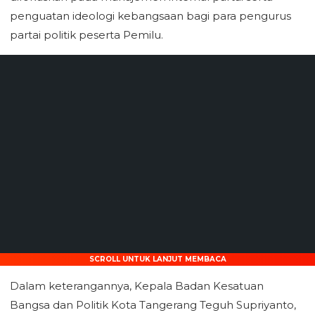
penguatan ideologi kebangsaan bagi para pengurus
partai politik peserta Pemilu.
SCROLL UNTUK LANJUT MEMBACA
Dalam keterangannya, Kepala Badan Kesatuan
Bangsa dan Politik Kota Tangerang Teguh Supriyanto,