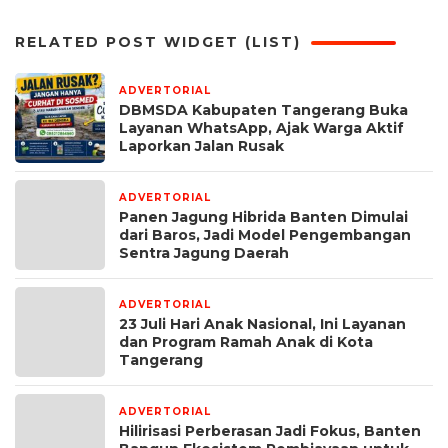
RELATED POST WIDGET (LIST)
ADVERTORIAL
1 minggu yang lalu
DBMSDA Kabupaten Tangerang Buka
Layanan WhatsApp, Ajak Warga Aktif
Laporkan Jalan Rusak
ADVERTORIAL
2 minggu yang lalu
Panen Jagung Hibrida Banten Dimulai
dari Baros, Jadi Model Pengembangan
Sentra Jagung Daerah
ADVERTORIAL
2 minggu yang lalu
23 Juli Hari Anak Nasional, Ini Layanan
dan Program Ramah Anak di Kota
Tangerang
ADVERTORIAL
2 minggu yang lalu
Hilirisasi Perberasan Jadi Fokus, Banten