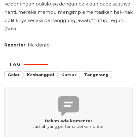
kepentingan politiknya dengan baik dan pada saatnya
nanti, mereka mampu mengimplementasikan hak-hak
politiknya secara bertanggung jawab,” tutup Teguh.
(Adv)
Reporter:
Mardianto
TAG
Gelar
Kesbangpol
Kursus
Tangerang
Belum ada komentar
Jadilah yang pertama berkomentar.