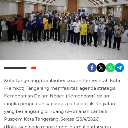
Kota Tangerang, (beritasiber.co.id) – Pemerintah Kota
(Pemkot) Tangerang memfasilitasi agenda strategis
Kementerian Dalam Negeri (Kemendagri) dalam
rangka penguatan kapasitas partai politik. Kegiatan
yang berlangsung di Ruang Al-Amanah Lantai 5
Puspem Kota Tangerang, Selasa (28/4/2026)
difokuskan pada manajemen internal partai serta