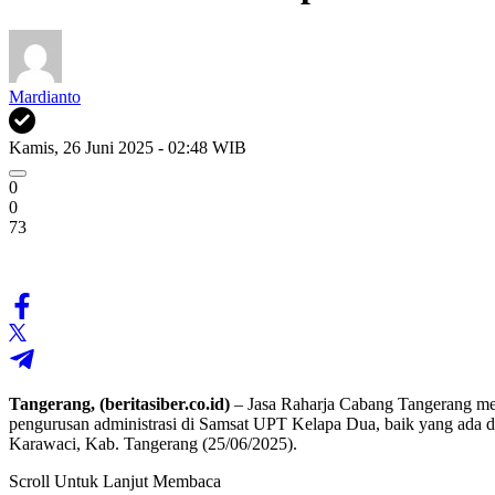
Mardianto
Kamis, 26 Juni 2025 - 02:48 WIB
0
0
73
Tangerang, (beritasiber.co.id)
– Jasa Raharja Cabang Tangerang mem
pengurusan administrasi di Samsat UPT Kelapa Dua, baik yang ada d
Karawaci, Kab. Tangerang (25/06/2025).
Scroll Untuk Lanjut Membaca