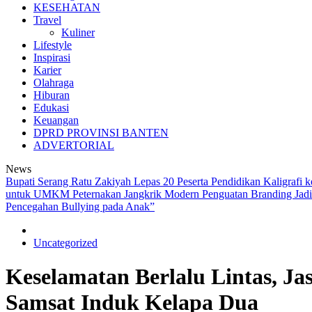
KESEHATAN
Travel
Kuliner
Lifestyle
Inspirasi
Karier
Olahraga
Hiburan
Edukasi
Keuangan
DPRD PROVINSI BANTEN
ADVERTORIAL
News
Bupati Serang Ratu Zakiyah Lepas 20 Peserta Pendidikan Kaligraf
untuk UMKM Peternakan Jangkrik Modern
Penguatan Branding J
Pencegahan Bullying pada Anak”
Uncategorized
Keselamatan Berlalu Lintas, Ja
Samsat Induk Kelapa Dua