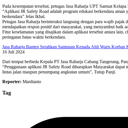
Pada kesempatan tersebut, petugas Jasa Raharja UPT Samsat Kelapa Du
“Aplikasi JR Safety Road adalah program edukasi berkendara aman y
berkendara” Jelas Ikbal.
Petugas Jasa Raharja berinteraksi langsung dengan para wajib pajak 
mendapatkan respon positif dari masyarakat, yang menyambut baik ada
Fitur keselamatan yang disajikan dalam aplikasi tersebut antara lain
peringatan batas waktu berkendara.
Jasa Raharja Banten Serahkan Santunan Kepada Ahli Waris Korban K
16 Juli 2024
Dari tempat berbeda Kepala PT Jasa Raharja Cabang Tangerang, Panj
“Penggunaan aplikasi JR Safety Road diharapkan Masyarakat dapat 
lintas jalan maupun penumpang angkutan umum”, Tutup Panji.
Reporter:
Mardianto
Tag