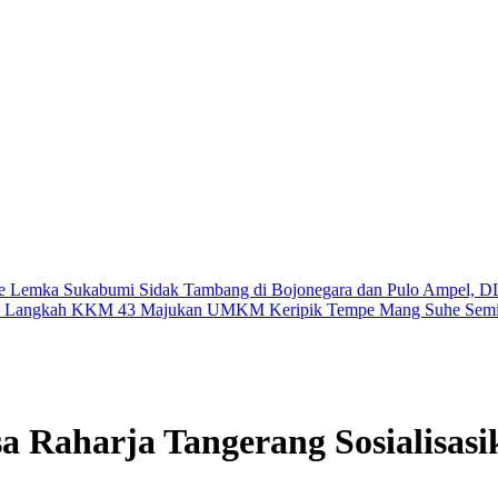
i ke Lemka Sukabumi
Sidak Tambang di Bojonegara dan Pulo Ampel, 
adi Langkah KKM 43 Majukan UMKM Keripik Tempe Mang Suhe
Semi
sa Raharja Tangerang Sosialisasi