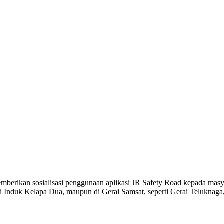
berikan sosialisasi penggunaan aplikasi JR Safety Road kepada masy
i Induk Kelapa Dua, maupun di Gerai Samsat, seperti Gerai Teluknag