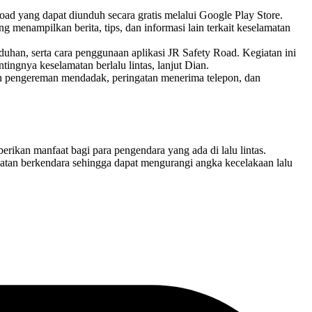
oad yang dapat diunduh secara gratis melalui Google Play Store.
enampilkan berita, tips, dan informasi lain terkait keselamatan
uhan, serta cara penggunaan aplikasi JR Safety Road. Kegiatan ini
ingnya keselamatan berlalu lintas, lanjut Dian.
gatan pengereman mendadak, peringatan menerima telepon, dan
kan manfaat bagi para pengendara yang ada di lalu lintas.
tan berkendara sehingga dapat mengurangi angka kecelakaan lalu