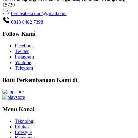
15720
beritasiber.co.id@gmail.com
0813 8482 7398
Follow Kami
Facebook
Twitter
Instagram
Youtube
Telegram
Ikuti Perkembangan Kami di
Menu Kanal
Teknologi
Edukasi
Lifestyle
Keuangan