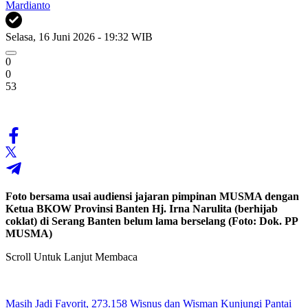
Mardianto
Selasa, 16 Juni 2026 - 19:32 WIB
0
0
53
Foto bersama usai audiensi jajaran pimpinan MUSMA dengan
Ketua BKOW Provinsi Banten Hj. Irna Narulita (berhijab
coklat) di Serang Banten belum lama berselang (Foto: Dok. PP
MUSMA)
Scroll Untuk Lanjut Membaca
Masih Jadi Favorit, 273.158 Wisnus dan Wisman Kunjungi Pantai