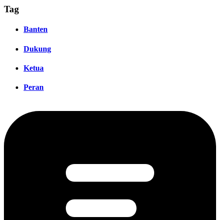
Tag
Banten
Dukung
Ketua
Peran