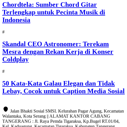
Chordtela: Sumber Chord Gitar
Terlengkap untuk Pecinta Musik di
Indonesia
#
Skandal CEO Astronomer: Terekam
Mesra dengan Rekan Kerja di Konser
Coldplay
#
50 Kata-Kata Galau Elegan dan Tidak
Lebay, Cocok untuk Caption Media Sosial
Jalan Bhakti Sosial SMSI. Kelurahan Pagar Agung, Kecamatan
Walantaka, Kota Serang || ALAMAT KANTOR CABANG
TANGERANG : Jl. Raya Pemda Tigaraksa, Kp.Bugel RT.01/04,
Kel. Kaduagung, Kecamatan Tigaraksa, Kabupaten Tangerang