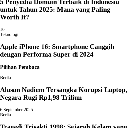
5 Penyedia Domain Terbaik di Indonesia
untuk Tahun 2025: Mana yang Paling
Worth It?
10
Teknologi
Apple iPhone 16: Smartphone Canggih
dengan Performa Super di 2024
Pilihan Pembaca
Berita
Alasan Nadiem Tersangka Korupsi Laptop,
Negara Rugi Rp1,98 Triliun
6 September 2025
Berita
Tragedi Trisakti 1998: Sejarah Kelam yang