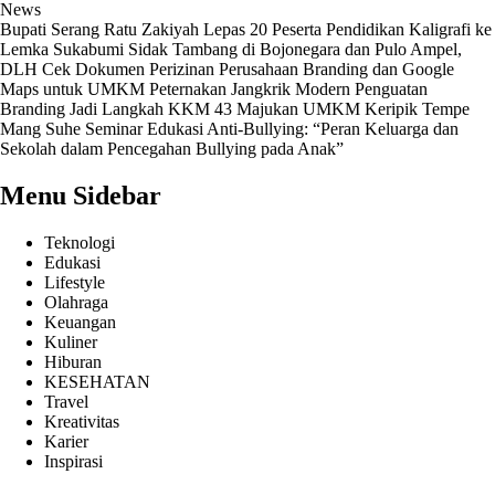
News
Bupati Serang Ratu Zakiyah Lepas 20 Peserta Pendidikan Kaligrafi ke
Lemka Sukabumi
Sidak Tambang di Bojonegara dan Pulo Ampel,
DLH Cek Dokumen Perizinan Perusahaan
Branding dan Google
Maps untuk UMKM Peternakan Jangkrik Modern
Penguatan
Branding Jadi Langkah KKM 43 Majukan UMKM Keripik Tempe
Mang Suhe
Seminar Edukasi Anti-Bullying: “Peran Keluarga dan
Sekolah dalam Pencegahan Bullying pada Anak”
Menu Sidebar
Teknologi
Edukasi
Lifestyle
Olahraga
Keuangan
Kuliner
Hiburan
KESEHATAN
Travel
Kreativitas
Karier
Inspirasi