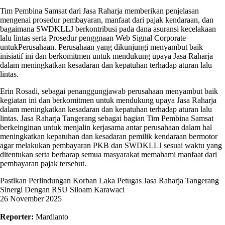
Tim Pembina Samsat dari Jasa Raharja memberikan penjelasan
mengenai prosedur pembayaran, manfaat dari pajak kendaraan, dan
bagaimana SWDKLLJ berkontribusi pada dana asuransi kecelakaan
lalu lintas serta Prosedur penggnaan Web Signal Corporate
untukPerusahaan. Perusahaan yang dikunjungi menyambut baik
inisiatif ini dan berkomitmen untuk mendukung upaya Jasa Raharja
dalam meningkatkan kesadaran dan kepatuhan terhadap aturan lalu
lintas.
Erin Rosadi, sebagai penanggungjawab perusahaan menyambut baik
kegiatan ini dan berkomitmen untuk mendukung upaya Jasa Raharja
dalam meningkatkan kesadaran dan kepatuhan terhadap aturan lalu
lintas. Jasa Raharja Tangerang sebagai bagian Tim Pembina Samsat
berkeinginan untuk menjalin kerjasama antar perusahaan dalam hal
meningkatkan kepatuhan dan kesadaran pemilik kendaraan bermotor
agar melakukan pembayaran PKB dan SWDKLLJ sesuai waktu yang
ditentukan serta berharap semua masyarakat memahami manfaat dari
pembayaran pajak tersebut.
Pastikan Perlindungan Korban Laka Petugas Jasa Raharja Tangerang
Sinergi Dengan RSU Siloam Karawaci
26 November 2025
Reporter:
Mardianto