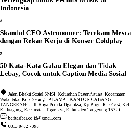
Terlengkap untuk Pecinta Musik di
Indonesia
#
Skandal CEO Astronomer: Terekam Mesra
dengan Rekan Kerja di Konser Coldplay
#
50 Kata-Kata Galau Elegan dan Tidak
Lebay, Cocok untuk Caption Media Sosial
Jalan Bhakti Sosial SMSI. Kelurahan Pagar Agung, Kecamatan
Walantaka, Kota Serang || ALAMAT KANTOR CABANG
TANGERANG : Jl. Raya Pemda Tigaraksa, Kp.Bugel RT.01/04, Kel.
Kaduagung, Kecamatan Tigaraksa, Kabupaten Tangerang 15720
beritasiber.co.id@gmail.com
0813 8482 7398