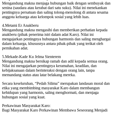
Mengandung makna menjaga hubungan baik dengan sembuyak dan
senina (saudara atau kerabat dari satu suku). Nilai ini menekankan
pentingnya persatuan dan saling tolong-menolong di antara sesama
anggota keluarga atau kelompok sosial yang lebih luas.
4.Metami Er Anakberu
Mengandung makna mengasihi dan memberikan perhatian kepada
anakberu (pihak penerima istri dalam adat Karo). Nilai ini
mengajarkan pentingnya hubungan harmonis dan saling menghargai
dalam keluarga, khususnya antara pihak-pihak yang terikat oleh
pernikahan adat.
5.Mekade-Kade Ku Jelma Sienterem
Mengandung makna bersikap ramah dan adil kepada semua orang.
Nilai ini mengajarkan pentingnya keramahan, keadilan, dan
kebijaksanaan dalam berinteraksi dengan orang lain, tanpa
memandang status atau latar belakang mereka.
Secara keseluruhan, “Pedah Silima” merupakan landasan moral dan
etika yang membimbing masyarakat Karo dalam membangun
kehidupan yang harmonis, saling menghormati, dan menjaga
hubungan sosial yang kuat.
Perkawinan Masyarakat Karo:
Bagi Masyarakat Karo Perkawinan Membawa Seseorang Menjadi