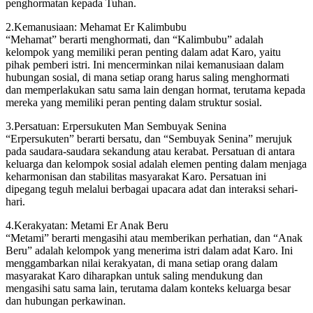
penghormatan kepada Tuhan.
2.Kemanusiaan: Mehamat Er Kalimbubu
“Mehamat” berarti menghormati, dan “Kalimbubu” adalah
kelompok yang memiliki peran penting dalam adat Karo, yaitu
pihak pemberi istri. Ini mencerminkan nilai kemanusiaan dalam
hubungan sosial, di mana setiap orang harus saling menghormati
dan memperlakukan satu sama lain dengan hormat, terutama kepada
mereka yang memiliki peran penting dalam struktur sosial.
3.Persatuan: Erpersukuten Man Sembuyak Senina
“Erpersukuten” berarti bersatu, dan “Sembuyak Senina” merujuk
pada saudara-saudara sekandung atau kerabat. Persatuan di antara
keluarga dan kelompok sosial adalah elemen penting dalam menjaga
keharmonisan dan stabilitas masyarakat Karo. Persatuan ini
dipegang teguh melalui berbagai upacara adat dan interaksi sehari-
hari.
4.Kerakyatan: Metami Er Anak Beru
“Metami” berarti mengasihi atau memberikan perhatian, dan “Anak
Beru” adalah kelompok yang menerima istri dalam adat Karo. Ini
menggambarkan nilai kerakyatan, di mana setiap orang dalam
masyarakat Karo diharapkan untuk saling mendukung dan
mengasihi satu sama lain, terutama dalam konteks keluarga besar
dan hubungan perkawinan.