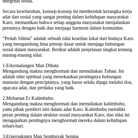
integritas sosial.
Secara keseluruhan, konsep-konsep ini membentuk kerangka kerja
adat dan sosial yang sangat penting dalam kehidupan masyarakat
Karo, memastikan bahwa setiap anggota masyarakat menjalankan
perannya dengan baik dan menjaga harmoni dalam komunitas.
“Pedah Silima” adalah sebuah nilai kearifan lokal dari budaya Karo
yang mengandung lima prinsip dasar untuk menjaga hubungan
sosial dalam masyarakat. Berikut adalah penjelasan singkat tentang
masing-masing nilai:
1.Erkemalangen Man Dibata
Mengandung makna menghormati dan memuliakan Tuhan. Ini
adalah nilai spiritual yang menekankan pentingnya hubungan
manusia dengan penciptanya, yang harus selalu dijaga melalui doa,
upacara adat, dan perilaku yang baik.
2.Mehamat Er Kalimbubu
Mengandung makna menghormati dan memuliakan kalimbubu,
yaitu pihak pemberi istri dalam adat Karo. Kalimbubu memiliki
peran penting dalam struktur sosial masyarakat Karo, dan nilai ini
mengajarkan pentingnya menghormati mereka dalam kehidupan
sehari-hari.
3.Erpersukuten Man Sembuyak Senina