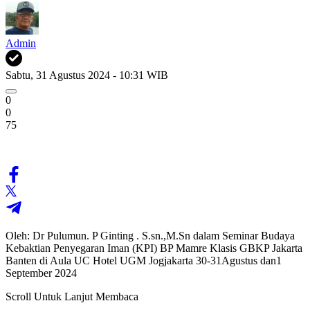
Admin
Sabtu, 31 Agustus 2024 - 10:31 WIB
0
0
75
Oleh: Dr Pulumun. P Ginting . S.sn.,M.Sn dalam Seminar Budaya
Kebaktian Penyegaran Iman (KPI) BP Mamre Klasis GBKP Jakarta
Banten di Aula UC Hotel UGM Jogjakarta 30-31Agustus dan1
September 2024
Scroll Untuk Lanjut Membaca