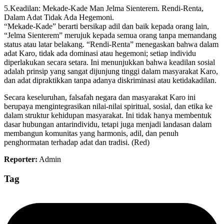
5.Keadilan: Mekade-Kade Man Jelma Sienterem. Rendi-Renta,
Dalam Adat Tidak Ada Hegemoni.
“Mekade-Kade” berarti bersikap adil dan baik kepada orang lain,
“Jelma Sienterem” merujuk kepada semua orang tanpa memandang
status atau latar belakang. “Rendi-Renta” menegaskan bahwa dalam
adat Karo, tidak ada dominasi atau hegemoni; setiap individu
diperlakukan secara setara. Ini menunjukkan bahwa keadilan sosial
adalah prinsip yang sangat dijunjung tinggi dalam masyarakat Karo,
dan adat dipraktikkan tanpa adanya diskriminasi atau ketidakadilan.
Secara keseluruhan, falsafah negara dan masyarakat Karo ini
berupaya mengintegrasikan nilai-nilai spiritual, sosial, dan etika ke
dalam struktur kehidupan masyarakat. Ini tidak hanya membentuk
dasar hubungan antarindividu, tetapi juga menjadi landasan dalam
membangun komunitas yang harmonis, adil, dan penuh
penghormatan terhadap adat dan tradisi. (Red)
Reporter:
Admin
Tag