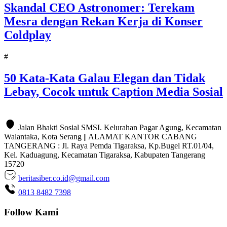
Skandal CEO Astronomer: Terekam
Mesra dengan Rekan Kerja di Konser
Coldplay
#
50 Kata-Kata Galau Elegan dan Tidak
Lebay, Cocok untuk Caption Media Sosial
Jalan Bhakti Sosial SMSI. Kelurahan Pagar Agung, Kecamatan
Walantaka, Kota Serang || ALAMAT KANTOR CABANG
TANGERANG : Jl. Raya Pemda Tigaraksa, Kp.Bugel RT.01/04,
Kel. Kaduagung, Kecamatan Tigaraksa, Kabupaten Tangerang
15720
beritasiber.co.id@gmail.com
0813 8482 7398
Follow Kami