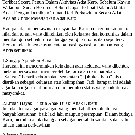
Terlibat Secara Penuh Dalam Aktivitas Adat Karo. Sebelum Kawin
Walaupun Sudah Berumur Belum Dapat Terlibat Dalam Aktifitas
Adat. Dengan Demikian Tujuan Dari Perkawinan Secara Adat
Adalah Untuk Melestarikan Adat Karo.
Harapan dalam perkawinan masyarakat Karo mencerminkan nilai-
nilai dan tujuan yang diinginkan oleh keluarga dan komunitas dalam
membangun sebuah rumah tangga yang harmonis dan sejahtera.
Berikut adalah penjelasan tentang masing-masing harapan yang
Anda sebutkan:
1.Sangap Njabuken Bana
Harapan ini mencerminkan keinginan agar keluarga yang dibentuk
melalui perkawinan memperoleh kehormatan dan martabat.
“Sangap” berarti kehormatan, sementara “njabuken bana” bisa
diartikan sebagai keluasan atau kelimpahan. Jadi, harapan ini adalah
agar keluarga baru dihormati dan memiliki status yang baik di mata
masyarakat.
2.Ertuah Bayak, Tubuh Anak Dilaki Anak Diberu
Ini adalah doa agar pasangan yang menikah diberkahi dengan
banyak keturunan, baik laki-laki maupun perempuan. Dalam budaya
Karo, memiliki anak dianggap sebagai berkah besar dan salah satu
tujuan utama perkawinan.