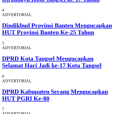
4
ADVERTORIAL
Dindikbud Provinsi Banten Mengucapkan
HUT Provinsi Banten Ke-25 Tahun
5
ADVERTORIAL
DPRD Kota Tangsel Mengucapkan
Selamat Hari Jadi ke-17 Kota Tangsel
6
ADVERTORIAL
DPRD Kabupaten Serang Mengucapkan
HUT PGRI Ke-80
7
ADVERTORIAL