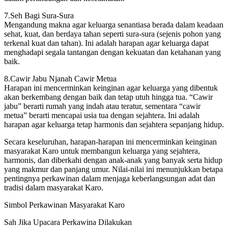
7.Seh Bagi Sura-Sura
Mengandung makna agar keluarga senantiasa berada dalam keadaan
sehat, kuat, dan berdaya tahan seperti sura-sura (sejenis pohon yang
terkenal kuat dan tahan). Ini adalah harapan agar keluarga dapat
menghadapi segala tantangan dengan kekuatan dan ketahanan yang
baik.
8.Cawir Jabu Njanah Cawir Metua
Harapan ini mencerminkan keinginan agar keluarga yang dibentuk
akan berkembang dengan baik dan tetap utuh hingga tua. “Cawir
jabu” berarti rumah yang indah atau teratur, sementara “cawir
metua” berarti mencapai usia tua dengan sejahtera. Ini adalah
harapan agar keluarga tetap harmonis dan sejahtera sepanjang hidup.
Secara keseluruhan, harapan-harapan ini mencerminkan keinginan
masyarakat Karo untuk membangun keluarga yang sejahtera,
harmonis, dan diberkahi dengan anak-anak yang banyak serta hidup
yang makmur dan panjang umur. Nilai-nilai ini menunjukkan betapa
pentingnya perkawinan dalam menjaga keberlangsungan adat dan
tradisi dalam masyarakat Karo.
Simbol Perkawinan Masyarakat Karo
Sah Jika Upacara Perkawina Dilakukan