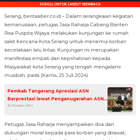
SCROLL UNTUK LANJUT MEMBACA
Serang, beritasiber.co.id – Dalam serangkaian kegiatan
kemanusiaan, petugas Jasa Raharja Cabang Banten
Risa Puspita Wijaya melakukan kunjungan ke rumah
sakit Kencana Kota Serang untuk menemui korban
kecelakaan lalu lintas. Kunjungan ini merupakan
manifestasi empati dan keprihatinan kepada
Masyarakat kota Serang yang tengah mengalami
musibah, pada (Kamis, 25 Juli 2024)
Pemkab Tangerang Apresiasi ASN
Berprestasi lewat Penganugerahan ASN
16 Oktober 2024
Award 2024
Petugas Jasa Raharja menyampaikan doa dan
dukungan moral kepada para korban yang dirawat,