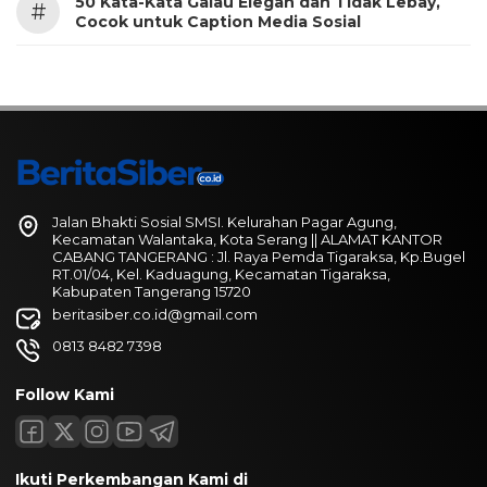
50 Kata-Kata Galau Elegan dan Tidak Lebay,
#
Cocok untuk Caption Media Sosial
Jalan Bhakti Sosial SMSI. Kelurahan Pagar Agung,
Kecamatan Walantaka, Kota Serang || ALAMAT KANTOR
CABANG TANGERANG : Jl. Raya Pemda Tigaraksa, Kp.Bugel
RT.01/04, Kel. Kaduagung, Kecamatan Tigaraksa,
Kabupaten Tangerang 15720
beritasiber.co.id@gmail.com
0813 8482 7398
Follow Kami
Ikuti Perkembangan Kami di