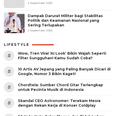
2 September 2025
Dampak Darurat Militer bagi Stabilitas
Politik dan Keamanan Nasional yang
Sering Terlupakan
2 September 2025
LIFESTYLE
Wow, Tren Viral ‘AI Look’ Bikin Wajah Seperti
#
Filter Sungguhan! Kamu Sudah Coba?
10 Artis AV Jepang yang Paling Banyak Dicari di
#
Google, Nomor 3 Bikin Kaget!
Chordtela: Sumber Chord Gitar Terlengkap
#
untuk Pecinta Musik di Indonesia
Skandal CEO Astronomer: Terekam Mesra
#
dengan Rekan Kerja di Konser Coldplay