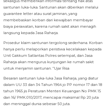
sekaligus memberikan informasi tentang hak atas
santunan luka-luka. Santunan akan diberikan melalui
guarantee letter atau surat jaminan, yang
membebaskan korban dari kewajiban membayar
biaya perawatan, karena rumah sakit akan menagih
langsung kepada Jasa Raharja.
Prosedur klaim santunan tergolong sederhana. Korban
hanya perlu melaporkan peristiwa kecelakaan kepada
Unit Gakkum Satlantas Polres setempat, dan Jasa
Raharja akan mengurus kunjungan ke rumah sakit
untuk menjamin santunan. ‘’Ujar Risa
Besaran santunan luka-luka Jasa Raharja, yang diatur
dalam UU 33 dan 34 Tahun 1964 jo PP nomor 17 dan 18
tahun 1965 jis Peraturan Menteri Keuangan No PMK 15
dan 16/ PMK.010/2017, mencapai maksimal Rp 20 juta
dan meninggal dunia sebesar 50 juta.