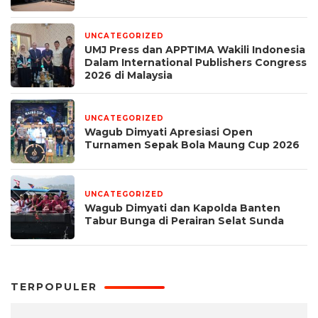
UNCATEGORIZED
1 bulan yang lalu
UMJ Press dan APPTIMA Wakili Indonesia
Dalam International Publishers Congress
2026 di Malaysia
UNCATEGORIZED
1 bulan yang lalu
Wagub Dimyati Apresiasi Open
Turnamen Sepak Bola Maung Cup 2026
UNCATEGORIZED
1 bulan yang lalu
Wagub Dimyati dan Kapolda Banten
Tabur Bunga di Perairan Selat Sunda
TERPOPULER