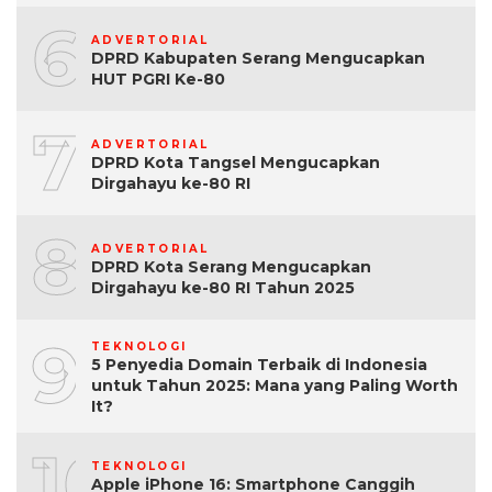
6
ADVERTORIAL
DPRD Kabupaten Serang Mengucapkan
HUT PGRI Ke-80
7
ADVERTORIAL
DPRD Kota Tangsel Mengucapkan
Dirgahayu ke-80 RI
8
ADVERTORIAL
DPRD Kota Serang Mengucapkan
Dirgahayu ke-80 RI Tahun 2025
9
TEKNOLOGI
5 Penyedia Domain Terbaik di Indonesia
untuk Tahun 2025: Mana yang Paling Worth
It?
10
TEKNOLOGI
Apple iPhone 16: Smartphone Canggih