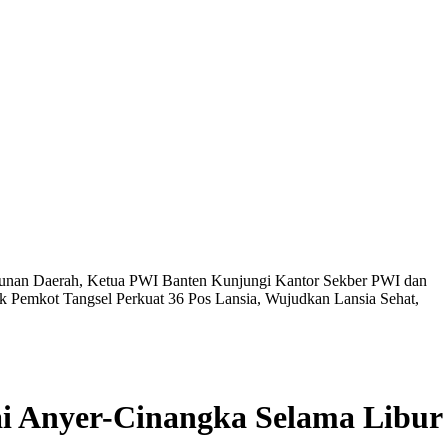
nan Daerah, Ketua PWI Banten Kunjungi Kantor Sekber PWI dan
ak
Pemkot Tangsel Perkuat 36 Pos Lansia, Wujudkan Lansia Sehat,
ai Anyer-Cinangka Selama Libur