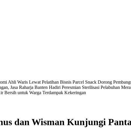
i Ahli Waris Lewat Pelatihan Bisnis Parcel Snack
Dorong Pembangu
n, Jasa Raharja Banten Hadiri Peresmian Sterilisasi Pelabuhan Mer
Air Bersih untuk Warga Terdampak Kekeringan
isnus dan Wisman Kunjungi Pant