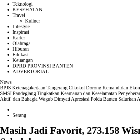
Teknologi
KESEHATAN
Travel
Kuliner
Lifestyle
Inspirasi
Karier
Olahraga
Hiburan
Edukasi
Keuangan
DPRD PROVINSI BANTEN
ADVERTORIAL
News
BPJS Ketenagakerjaan Tangerang Cikokol Dorong Kemandirian Ekonom
SMSI Pandeglang
Tingkatkan Keamanan dan Keselamatan Penyeberanga
Aktif, dan Bahagia
Wagub Dimyati Apresiasi Polda Banten Salurkan 
Serang
Masih Jadi Favorit, 273.158 W