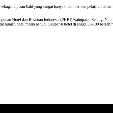
ebagai ciptaan Ilahi yang sangat banyak memberikan pelajaran dalam k
mpunan Hotel dan Restoran Indonesia (PHRI) Kabupaten Serang, Nan
gkat hunian hotel masih penuh. Okupansi hotel di angka 80-100 persen,”