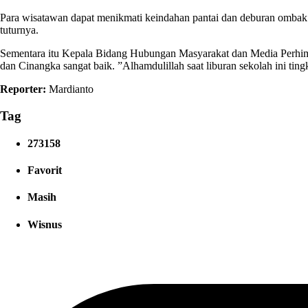
Para wisatawan dapat menikmati keindahan pantai dan deburan ombak s
tuturnya.
Sementara itu Kepala Bidang Hubungan Masyarakat dan Media Perhi
dan Cinangka sangat baik. ”Alhamdulillah saat liburan sekolah ini tin
Reporter:
Mardianto
Tag
273158
Favorit
Masih
Wisnus