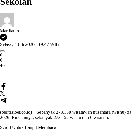
Sekolah
Mardianto
Selasa, 7 Juli 2026 - 19:47 WIB
0
0
46
(beritasiber.co.id) – Sebanyak 273.158 wisatawan nusantara (wisnu)
2026. Rinciannya, sebanyak 273.152 wisnu dan 6 wisman.
Scroll Untuk Lanjut Membaca