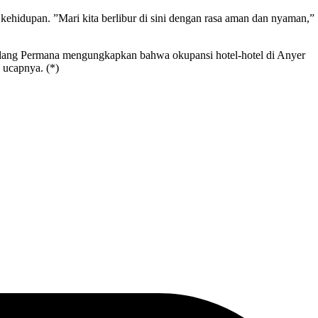
ehidupan. ”Mari kita berlibur di sini dengan rasa aman dan nyaman,”
dang Permana mengungkapkan bahwa okupansi hotel-hotel di Anyer
 ucapnya. (*)