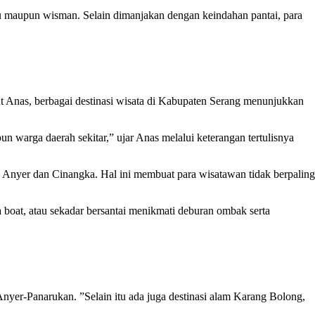
 maupun wisman. Selain dimanjakan dengan keindahan pantai, para
 Anas, berbagai destinasi wisata di Kabupaten Serang menunjukkan
 warga daerah sekitar,” ujar Anas melalui keterangan tertulisnya
i Anyer dan Cinangka. Hal ini membuat para wisatawan tidak berpaling
 boat, atau sekadar bersantai menikmati deburan ombak serta
Anyer-Panarukan. ”Selain itu ada juga destinasi alam Karang Bolong,