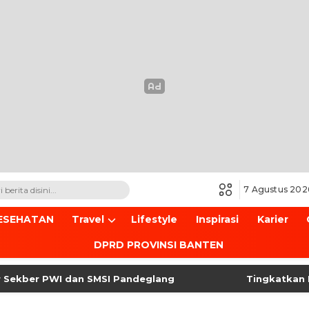
7 Agustus 202
ESEHATAN
Travel
Lifestyle
Inspirasi
Karier
DPRD PROVINSI BANTEN
er PWI dan SMSI Pandeglang
Tingkatkan Keaman