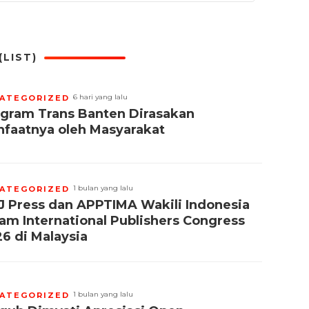
LIST)
6 hari yang lalu
ATEGORIZED
gram Trans Banten Dirasakan
faatnya oleh Masyarakat
1 bulan yang lalu
ATEGORIZED
 Press dan APPTIMA Wakili Indonesia
am International Publishers Congress
6 di Malaysia
1 bulan yang lalu
ATEGORIZED