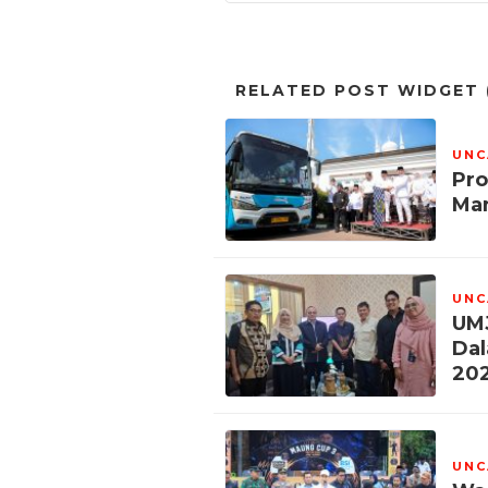
RELATED POST WIDGET (
UNC
Pro
Man
UNC
UMJ
Dal
202
UNC