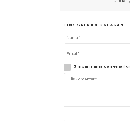
Jadilah
TINGGALKAN BALASAN
Simpan nama dan email un