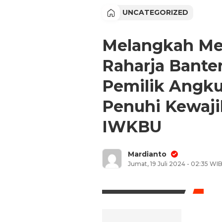
UNCATEGORIZED
Melangkah Men
Raharja Bante
Pemilik Angk
Penuhi Kewaj
IWKBU
Mardianto
Jumat, 19 Juli 2024 - 02:35 WI