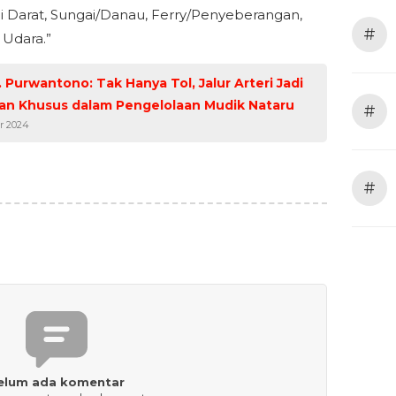
Darat, Sungai/Danau, Ferry/Penyeberangan,
#
 Udara.”
. Purwantono: Tak Hanya Tol, Jalur Arteri Jadi
ian Khusus dalam Pengelolaan Mudik Nataru
#
r 2024
#
elum ada komentar