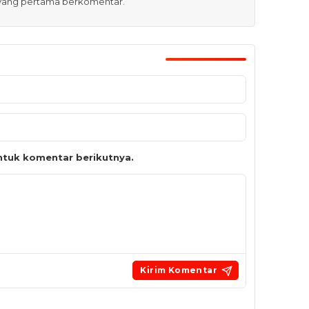
 yang pertama berkomentar.
tuk komentar berikutnya.