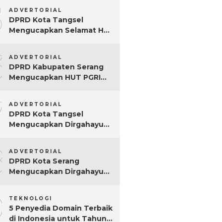
5
ADVERTORIAL
DPRD Kota Tangsel
Mengucapkan Selamat Hari
Jadi ke-17 Kota Tangsel
6
ADVERTORIAL
DPRD Kabupaten Serang
Mengucapkan HUT PGRI
Ke-80
7
ADVERTORIAL
DPRD Kota Tangsel
Mengucapkan Dirgahayu
ke-80 RI
8
ADVERTORIAL
DPRD Kota Serang
Mengucapkan Dirgahayu
ke-80 RI Tahun 2025
9
TEKNOLOGI
5 Penyedia Domain Terbaik
di Indonesia untuk Tahun