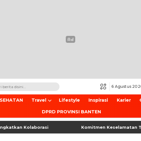
6 Agustus 202
ESEHATAN
Travel
Lifestyle
Inspirasi
Karier
DPRD PROVINSI BANTEN
tkan Kolaborasi
Komitmen Keselamatan Transpor