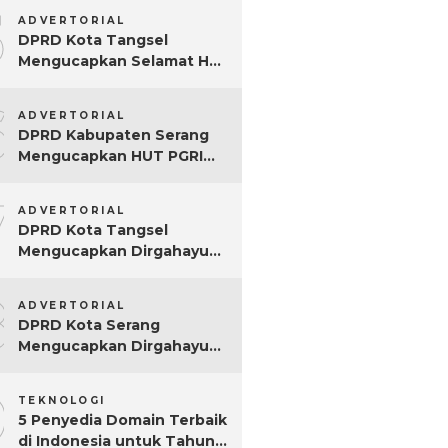
5
ADVERTORIAL
DPRD Kota Tangsel
Mengucapkan Selamat Hari
Jadi ke-17 Kota Tangsel
6
ADVERTORIAL
DPRD Kabupaten Serang
Mengucapkan HUT PGRI
Ke-80
7
ADVERTORIAL
DPRD Kota Tangsel
Mengucapkan Dirgahayu
ke-80 RI
8
ADVERTORIAL
DPRD Kota Serang
Mengucapkan Dirgahayu
ke-80 RI Tahun 2025
9
TEKNOLOGI
5 Penyedia Domain Terbaik
di Indonesia untuk Tahun