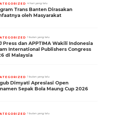
4 hari yang lalu
ATEGORIZED
gram Trans Banten Dirasakan
faatnya oleh Masyarakat
1 bulan yang lalu
ATEGORIZED
 Press dan APPTIMA Wakili Indonesia
am International Publishers Congress
6 di Malaysia
1 bulan yang lalu
ATEGORIZED
ub Dimyati Apresiasi Open
rnamen Sepak Bola Maung Cup 2026
1 bulan yang lalu
ATEGORIZED