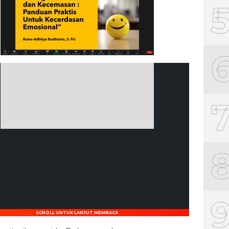
SCROLL UNTUK LANJUT MEMBACA