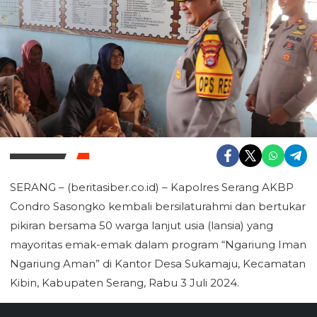
SERANG – (beritasiber.co.id) – Kapolres Serang AKBP
Condro Sasongko kembali bersilaturahmi dan bertukar
pikiran bersama 50 warga lanjut usia (lansia) yang
mayoritas emak-emak dalam program “Ngariung Iman
Ngariung Aman” di Kantor Desa Sukamaju, Kecamatan
Kibin, Kabupaten Serang, Rabu 3 Juli 2024.