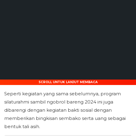
SCROLL UNTUK LANJUT MEMBACA
Seperti kegiatan yang sama sebelumnya, program
silaturahmi sambil ngobrol bareng 2024 ini juga
dibarengi dengan kegiatan bakti sosial dengan
memberikan bingkisan sembako serta uang sebagai
bentuk tali asih.