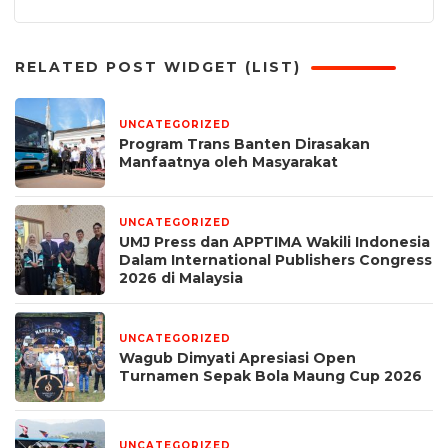
RELATED POST WIDGET (LIST)
UNCATEGORIZED
5 hari yang lalu
Program Trans Banten Dirasakan
Manfaatnya oleh Masyarakat
UNCATEGORIZED
1 bulan yang lalu
UMJ Press dan APPTIMA Wakili Indonesia
Dalam International Publishers Congress
2026 di Malaysia
UNCATEGORIZED
1 bulan yang lalu
Wagub Dimyati Apresiasi Open
Turnamen Sepak Bola Maung Cup 2026
UNCATEGORIZED
1 bulan yang lalu