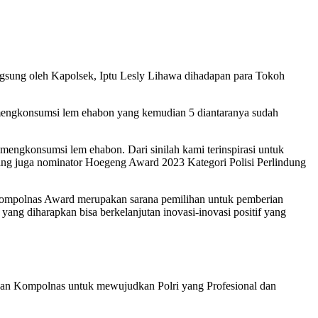
gsung oleh Kapolsek, Iptu Lesly Lihawa dihadapan para Tokoh
mengkonsumsi lem ehabon yang kemudian 5 diantaranya sudah
ngkonsumsi lem ehabon. Dari sinilah kami terinspirasi untuk
yang juga nominator Hoegeng Award 2023 Kategori Polisi Perlindung
ompolnas Award merupakan sarana pemilihan untuk pemberian
ng diharapkan bisa berkelanjutan inovasi-inovasi positif yang
uan Kompolnas untuk mewujudkan Polri yang Profesional dan