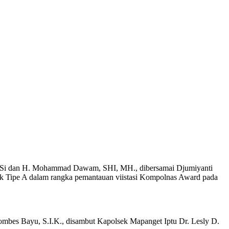
 M.Si dan H. Mohammad Dawam, SHI, MH., dibersamai Djumiyanti
k Tipe A dalam rangka pemantauan viistasi Kompolnas Award pada
ombes Bayu, S.I.K., disambut Kapolsek Mapanget Iptu Dr. Lesly D.