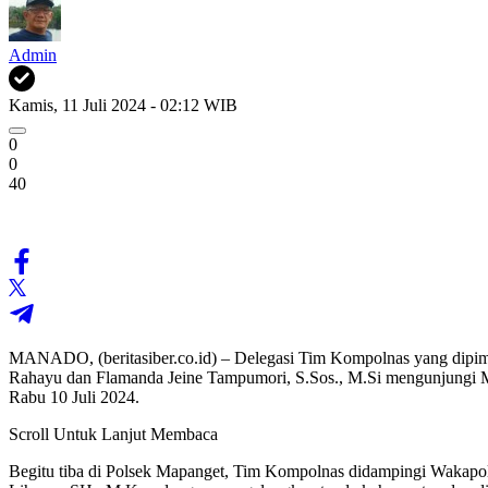
Admin
Kamis, 11 Juli 2024 - 02:12 WIB
0
0
40
MANADO, (beritasiber.co.id) – Delegasi Tim Kompolnas yang dipim
Rahayu dan Flamanda Jeine Tampumori, S.Sos., M.Si mengunjungi M
Rabu 10 Juli 2024.
Scroll Untuk Lanjut Membaca
Begitu tiba di Polsek Mapanget, Tim Kompolnas didampingi Wakapold