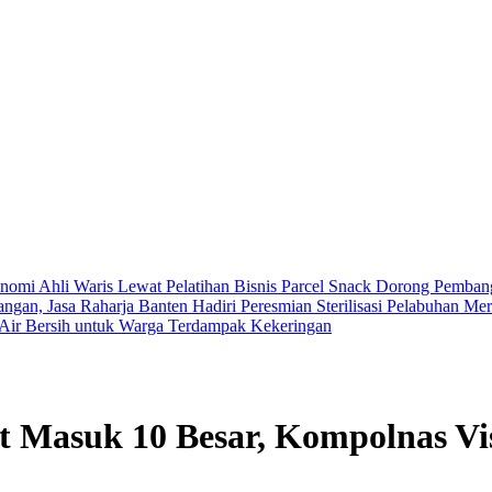
mi Ahli Waris Lewat Pelatihan Bisnis Parcel Snack
Dorong Pembang
gan, Jasa Raharja Banten Hadiri Peresmian Sterilisasi Pelabuhan Me
 Air Bersih untuk Warga Terdampak Kekeringan
t Masuk 10 Besar, Kompolnas Vi