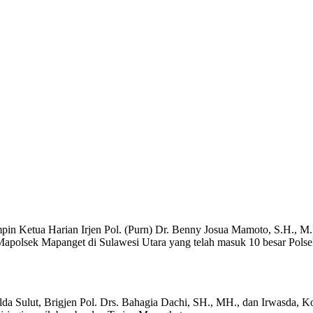
pin Ketua Harian Irjen Pol. (Purn) Dr. Benny Josua Mamoto, S.H.,
apolsek Mapanget di Sulawesi Utara yang telah masuk 10 besar Polse
a Sulut, Brigjen Pol. Drs. Bahagia Dachi, SH., MH., dan Irwasda, K