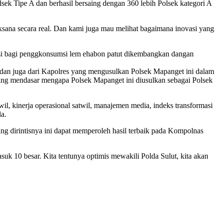
Tipe A dan berhasil bersaing dengan 360 lebih Polsek kategori A
laksana secara real. Dan kami juga mau melihat bagaimana inovasi yang
i bagi penggkonsumsi lem ehabon patut dikembangkan dangan
 dan juga dari Kapolres yang mengusulkan Polsek Mapanget ini dalam
ng mendasar mengapa Polsek Mapanget ini diusulkan sebagai Polsek
wil, kinerja operasional satwil, manajemen media, indeks transformasi
a.
 dirintisnya ini dapat memperoleh hasil terbaik pada Kompolnas
k 10 besar. Kita tentunya optimis mewakili Polda Sulut, kita akan