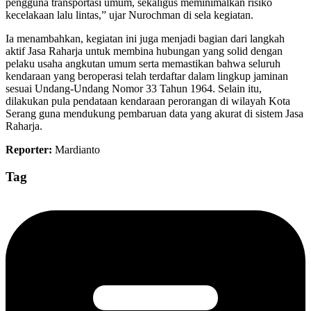
pengguna transportasi umum, sekaligus meminimalkan risiko
kecelakaan lalu lintas,” ujar Nurochman di sela kegiatan.
Ia menambahkan, kegiatan ini juga menjadi bagian dari langkah
aktif Jasa Raharja untuk membina hubungan yang solid dengan
pelaku usaha angkutan umum serta memastikan bahwa seluruh
kendaraan yang beroperasi telah terdaftar dalam lingkup jaminan
sesuai Undang-Undang Nomor 33 Tahun 1964. Selain itu,
dilakukan pula pendataan kendaraan perorangan di wilayah Kota
Serang guna mendukung pembaruan data yang akurat di sistem Jasa
Raharja.
Reporter:
Mardianto
Tag