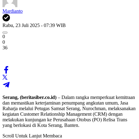
Mardianto
Rabu, 23 Juli 2025 - 07:39 WIB
0
0
36
Serang, (beritasiber.co.id)
– Dalam rangka memperkuat kemitraan
dan memastikan keterjaminan penumpang angkutan umum, Jasa
Raharja melalui Petugas Samsat Serang, Nurochman, melaksanakan
kegiatan Customer Relationship Management (CRM) dengan
melakukan kunjungan ke Perusahaan Otobus (PO) Relisa Trans
yang berlokasi di Kota Serang, Banten.
Scroll Untuk Lanjut Membaca