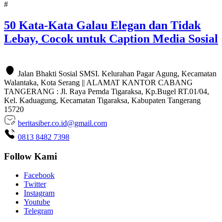
#
50 Kata-Kata Galau Elegan dan Tidak
Lebay, Cocok untuk Caption Media Sosial
Jalan Bhakti Sosial SMSI. Kelurahan Pagar Agung, Kecamatan
Walantaka, Kota Serang || ALAMAT KANTOR CABANG
TANGERANG : Jl. Raya Pemda Tigaraksa, Kp.Bugel RT.01/04,
Kel. Kaduagung, Kecamatan Tigaraksa, Kabupaten Tangerang
15720
beritasiber.co.id@gmail.com
0813 8482 7398
Follow Kami
Facebook
Twitter
Instagram
Youtube
Telegram