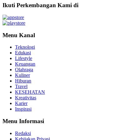
Ikuti Perkembangan Kami di
Menu Kanal
Teknologi
Edukasi
Lifestyle
Keuangan
Olahraga
Kuliner
Hiburan
Travel
KESEHATAN
Kreativitas
Karier
Inspirasi
Menu Informasi
Redaksi
Kebijakan Privasi