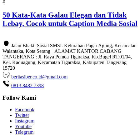
#
50 Kata-Kata Galau Elegan dan Tidak
Lebay, Cocok untuk Caption Media Sosial
Jalan Bhakti Sosial SMSI. Kelurahan Pagar Agung, Kecamatan
Walantaka, Kota Serang || ALAMAT KANTOR CABANG
TANGERANG : Jl. Raya Pemda Tigaraksa, Kp.Bugel RT.01/04,
Kel. Kaduagung, Kecamatan Tigaraksa, Kabupaten Tangerang
15720
beritasiber.co.id@gmail.com
0813 8482 7398
Follow Kami
Facebook
Twitter
Instagram
Youtube
Telegram