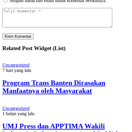
Simpan nama dan email untuk komentar berikutnya.
Related Post Widget (List)
Uncategorized
7 hari yang lalu
Program Trans Banten Dirasakan
Manfaatnya oleh Masyarakat
Uncategorized
1 bulan yang lalu
UMJ Press dan APPTIMA Wakili