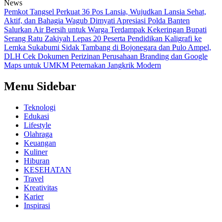
News
Pemkot Tangsel Perkuat 36 Pos Lansia, Wujudkan Lansia Sehat,
Aktif, dan Bahagia
Wagub Dimyati Apresiasi Polda Banten
Salurkan Air Bersih untuk Warga Terdampak Kekeringan
Bupati
Serang Ratu Zakiyah Lepas 20 Peserta Pendidikan Kaligrafi ke
Lemka Sukabumi
Sidak Tambang di Bojonegara dan Pulo Ampel,
DLH Cek Dokumen Perizinan Perusahaan
Branding dan Google
Maps untuk UMKM Peternakan Jangkrik Modern
Menu Sidebar
Teknologi
Edukasi
Lifestyle
Olahraga
Keuangan
Kuliner
Hiburan
KESEHATAN
Travel
Kreativitas
Karier
Inspirasi