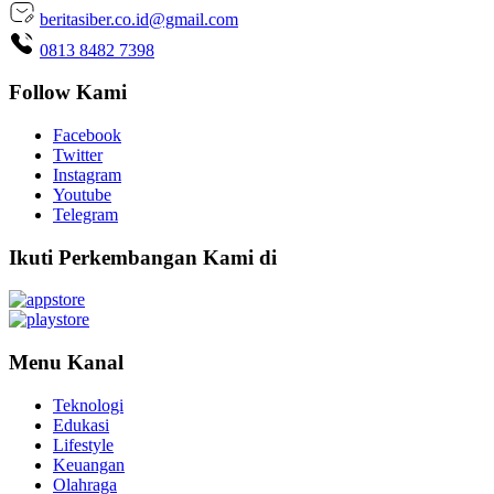
beritasiber.co.id@gmail.com
0813 8482 7398
Follow Kami
Facebook
Twitter
Instagram
Youtube
Telegram
Ikuti Perkembangan Kami di
Menu Kanal
Teknologi
Edukasi
Lifestyle
Keuangan
Olahraga