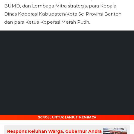
BUMD, dan Lembaga Mitra strategis, para Kepala
Dinas Koperasi Kabupaten/Kota Se-Provinsi Banten
dan para Ketua Koperasi Merah Putih.
SCROLL UNTUK LANJUT MEMBACA
Respons Keluhan Warga, Gubernur Andra