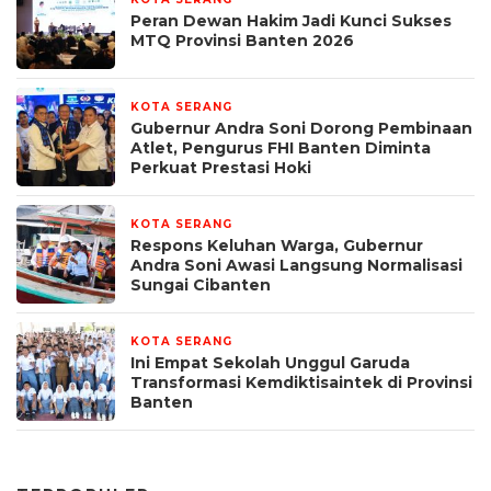
1 bulan yang lalu
Peran Dewan Hakim Jadi Kunci Sukses
MTQ Provinsi Banten 2026
KOTA SERANG
1 bulan yang lalu
Gubernur Andra Soni Dorong Pembinaan
Atlet, Pengurus FHI Banten Diminta
Perkuat Prestasi Hoki
KOTA SERANG
1 bulan yang lalu
Respons Keluhan Warga, Gubernur
Andra Soni Awasi Langsung Normalisasi
Sungai Cibanten
KOTA SERANG
2 bulan yang lalu
Ini Empat Sekolah Unggul Garuda
Transformasi Kemdiktisaintek di Provinsi
Banten