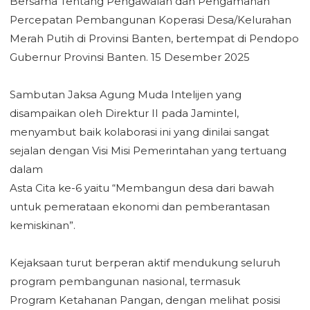
Bersama Tentang Pengawalan dan Pengamanan
‎Percepatan Pembangunan Koperasi Desa/Kelurahan
Merah Putih di Provinsi Banten, bertempat di Pendopo
Gubernur Provinsi Banten. 15 Desember 2025
‎Sambutan Jaksa Agung Muda Intelijen yang
disampaikan oleh Direktur II pada Jamintel,
menyambut baik kolaborasi ini yang dinilai sangat
sejalan dengan Visi Misi Pemerintahan yang tertuang
dalam
‎Asta Cita ke-6 yaitu “Membangun desa dari bawah
untuk pemerataan ekonomi dan pemberantasan
‎kemiskinan”.
‎Kejaksaan turut berperan aktif mendukung seluruh
program pembangunan nasional, termasuk
‎Program Ketahanan Pangan, dengan melihat posisi