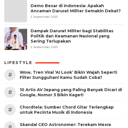
Demo Besar di Indonesia: Apakah
Ancaman Darurat Militer Semakin Dekat?
2 September 2025
Dampak Darurat Militer bagi Stabilitas
Politik dan Keamanan Nasional yang
Sering Terlupakan
2 September 2025
LIFESTYLE
Wow, Tren Viral ‘AI Look’ Bikin Wajah Seperti
#
Filter Sungguhan! Kamu Sudah Coba?
10 Artis AV Jepang yang Paling Banyak Dicari di
#
Google, Nomor 3 Bikin Kaget!
Chordtela: Sumber Chord Gitar Terlengkap
#
untuk Pecinta Musik di Indonesia
Skandal CEO Astronomer: Terekam Mesra
#