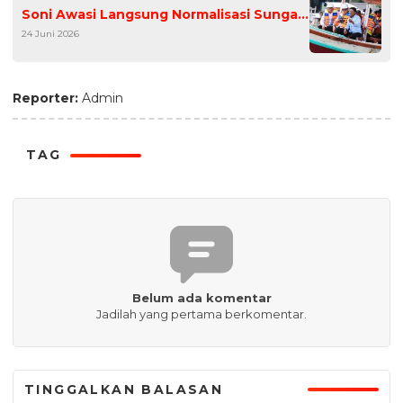
Soni Awasi Langsung Normalisasi Sungai
24 Juni 2026
Cibanten
Reporter:
Admin
TAG
Belum ada komentar
Jadilah yang pertama berkomentar.
TINGGALKAN BALASAN