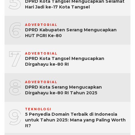
5
DPRD Kota Tangsel Mengucapkan Selamat
Hari Jadi ke-17 Kota Tangsel
6
ADVERTORIAL
DPRD Kabupaten Serang Mengucapkan
HUT PGRI Ke-80
7
ADVERTORIAL
DPRD Kota Tangsel Mengucapkan
Dirgahayu ke-80 RI
8
ADVERTORIAL
DPRD Kota Serang Mengucapkan
Dirgahayu ke-80 RI Tahun 2025
9
TEKNOLOGI
5 Penyedia Domain Terbaik di Indonesia
untuk Tahun 2025: Mana yang Paling Worth
It?