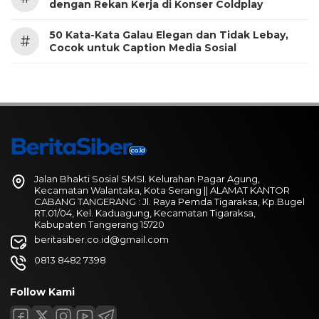
dengan Rekan Kerja di Konser Coldplay
50 Kata-Kata Galau Elegan dan Tidak Lebay,
#
Cocok untuk Caption Media Sosial
Jalan Bhakti Sosial SMSI. Kelurahan Pagar Agung,
Kecamatan Walantaka, Kota Serang || ALAMAT KANTOR
CABANG TANGERANG : Jl. Raya Pemda Tigaraksa, Kp.Bugel
RT.01/04, Kel. Kaduagung, Kecamatan Tigaraksa,
Kabupaten Tangerang 15720
beritasiber.co.id@gmail.com
0813 8482 7398
Follow Kami