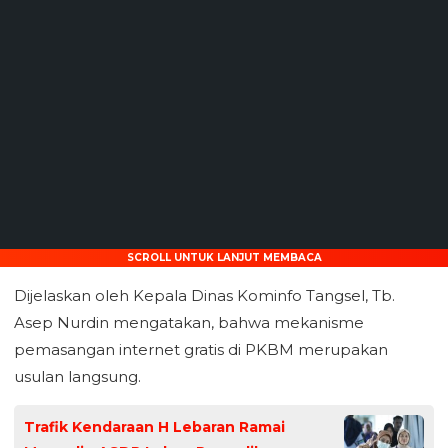
SCROLL UNTUK LANJUT MEMBACA
Dijelaskan oleh Kepala Dinas Kominfo Tangsel, Tb.
Asep Nurdin mengatakan, bahwa mekanisme
pemasangan internet gratis di PKBM merupakan
usulan langsung.
Trafik Kendaraan H Lebaran Ramai