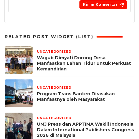
RELATED POST WIDGET (LIST)
UNCATEGORIZED
2 hari yang lalu
Wagub Dimyati Dorong Desa
Manfaatkan Lahan Tidur untuk Perkuat
Kemandirian
UNCATEGORIZED
1 minggu yang lalu
Program Trans Banten Dirasakan
Manfaatnya oleh Masyarakat
UNCATEGORIZED
1 bulan yang lalu
UMJ Press dan APPTIMA Wakili Indonesia
Dalam International Publishers Congress
2026 di Malaysia