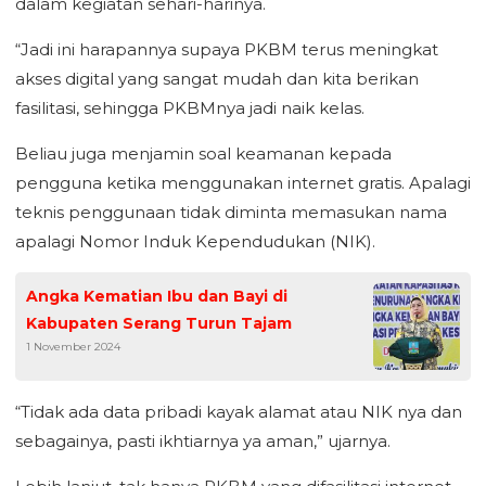
dalam kegiatan sehari-harinya.
“Jadi ini harapannya supaya PKBM terus meningkat
akses digital yang sangat mudah dan kita berikan
fasilitasi, sehingga PKBMnya jadi naik kelas.
Beliau juga menjamin soal keamanan kepada
pengguna ketika menggunakan internet gratis. Apalagi
teknis penggunaan tidak diminta memasukan nama
apalagi Nomor Induk Kependudukan (NIK).
Angka Kematian Ibu dan Bayi di
Kabupaten Serang Turun Tajam
1 November 2024
“Tidak ada data pribadi kayak alamat atau NIK nya dan
sebagainya, pasti ikhtiarnya ya aman,” ujarnya.