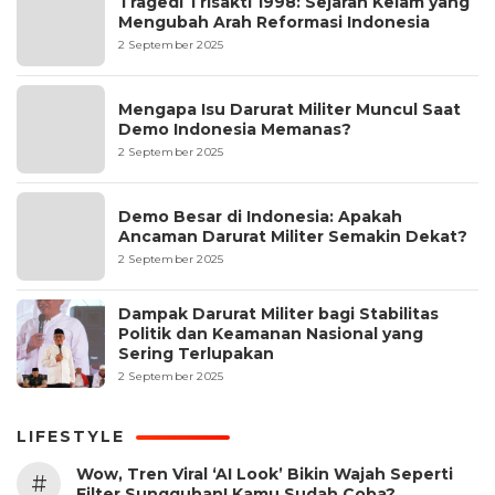
Tragedi Trisakti 1998: Sejarah Kelam yang
Mengubah Arah Reformasi Indonesia
2 September 2025
Mengapa Isu Darurat Militer Muncul Saat
Demo Indonesia Memanas?
2 September 2025
Demo Besar di Indonesia: Apakah
Ancaman Darurat Militer Semakin Dekat?
2 September 2025
Dampak Darurat Militer bagi Stabilitas
Politik dan Keamanan Nasional yang
Sering Terlupakan
2 September 2025
LIFESTYLE
Wow, Tren Viral ‘AI Look’ Bikin Wajah Seperti
#
Filter Sungguhan! Kamu Sudah Coba?