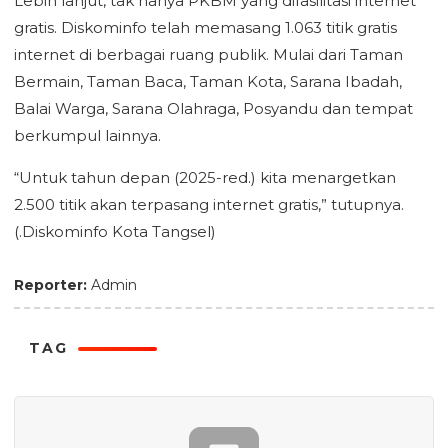
Lebih lanjut, tak hanya PKBM yang difasilitasi internet
gratis. Diskominfo telah memasang 1.063 titik gratis
internet di berbagai ruang publik. Mulai dari Taman
Bermain, Taman Baca, Taman Kota, Sarana Ibadah,
Balai Warga, Sarana Olahraga, Posyandu dan tempat
berkumpul lainnya.
“Untuk tahun depan (2025-red.) kita menargetkan
2.500 titik akan terpasang internet gratis,” tutupnya.
(.Diskominfo Kota Tangsel)
Reporter:
Admin
TAG