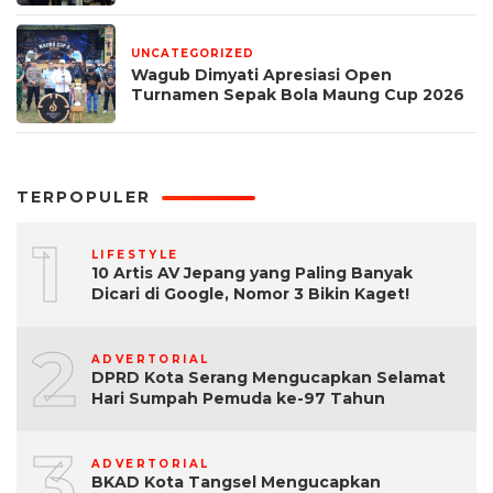
UNCATEGORIZED
1 bulan yang lalu
Wagub Dimyati Apresiasi Open
Turnamen Sepak Bola Maung Cup 2026
TERPOPULER
1
LIFESTYLE
10 Artis AV Jepang yang Paling Banyak
Dicari di Google, Nomor 3 Bikin Kaget!
2
ADVERTORIAL
DPRD Kota Serang Mengucapkan Selamat
Hari Sumpah Pemuda ke-97 Tahun
3
ADVERTORIAL
BKAD Kota Tangsel Mengucapkan