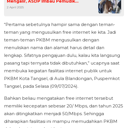
Mengalir, ASDP Imbau Pemudik
2 April 2025
Persiapkan Perjalanan Arus Balik
“Pertama sebetulnya hampir sama dengan teman-
teman yang mengusulkan free internet ke kita. Jadi
teman-teman PKBM mengusulkan dengan
menuliskan nama dan alamat harus detail dan
lengkap. Sifatnya pengajuan dulu, kalau kita langsung
pasang tapi ternyata tidak dibutuhkan,” ucapnya saat
membuka kegiatan fasilitasi internet publik untuk
PKBM Kota Tangsel, di Aula Blandongan, Puspemkot
Tangsel, pada Selasa (09/07/2024).
Bahkan beliau mengatakan free internet tersebut
memiliki kecepatan sebesar 20/ Mbps, dan tahun 2025
akan ditingkatkan menjadi 50/Mbps. Sehingga
diharapkan fasilitasi ini mampu memudahkan PKBM