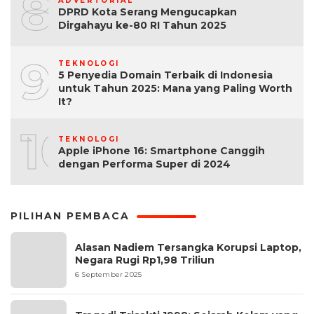
8
ADVERTORIAL
DPRD Kota Serang Mengucapkan
Dirgahayu ke-80 RI Tahun 2025
9
TEKNOLOGI
5 Penyedia Domain Terbaik di Indonesia
untuk Tahun 2025: Mana yang Paling Worth
It?
10
TEKNOLOGI
Apple iPhone 16: Smartphone Canggih
dengan Performa Super di 2024
PILIHAN PEMBACA
Alasan Nadiem Tersangka Korupsi Laptop,
Negara Rugi Rp1,98 Triliun
6 September 2025