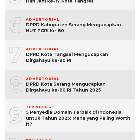
Hari Jadi ke-17 Kota Tangsel
6
ADVERTORIAL
DPRD Kabupaten Serang Mengucapkan
HUT PGRI Ke-80
7
ADVERTORIAL
DPRD Kota Tangsel Mengucapkan
Dirgahayu ke-80 RI
8
ADVERTORIAL
DPRD Kota Serang Mengucapkan
Dirgahayu ke-80 RI Tahun 2025
9
TEKNOLOGI
5 Penyedia Domain Terbaik di Indonesia
untuk Tahun 2025: Mana yang Paling Worth
It?