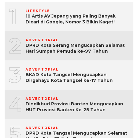
1
LIFESTYLE
10 Artis AV Jepang yang Paling Banyak
Dicari di Google, Nomor 3 Bikin Kaget!
2
ADVERTORIAL
DPRD Kota Serang Mengucapkan Selamat
Hari Sumpah Pemuda ke-97 Tahun
3
ADVERTORIAL
BKAD Kota Tangsel Mengucapkan
Dirgahayu Kota Tangsel ke-17 Tahun
4
ADVERTORIAL
Dindikbud Provinsi Banten Mengucapkan
HUT Provinsi Banten Ke-25 Tahun
5
ADVERTORIAL
DPRD Kota Tangsel Mengucapkan Selamat