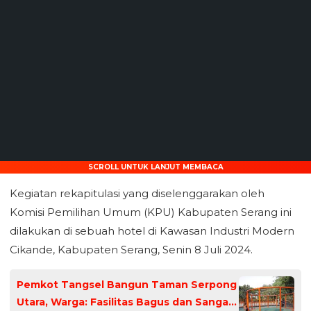
SCROLL UNTUK LANJUT MEMBACA
Kegiatan rekapitulasi yang diselenggarakan oleh
Komisi Pemilihan Umum (KPU) Kabupaten Serang ini
dilakukan di sebuah hotel di Kawasan Industri Modern
Cikande, Kabupaten Serang, Senin 8 Juli 2024.
Pemkot Tangsel Bangun Taman Serpong
Utara, Warga: Fasilitas Bagus dan Sangat