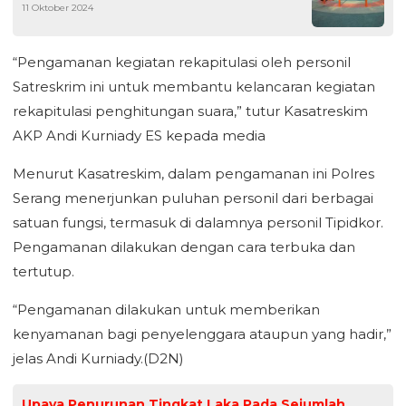
11 Oktober 2024
Bermanfaat
“Pengamanan kegiatan rekapitulasi oleh personil
Satreskrim ini untuk membantu kelancaran kegiatan
rekapitulasi penghitungan suara,” tutur Kasatreskim
AKP Andi Kurniady ES kepada media
Menurut Kasatreskim, dalam pengamanan ini Polres
Serang menerjunkan puluhan personil dari berbagai
satuan fungsi, termasuk di dalamnya personil Tipidkor.
Pengamanan dilakukan dengan cara terbuka dan
tertutup.
“Pengamanan dilakukan untuk memberikan
kenyamanan bagi penyelenggara ataupun yang hadir,”
jelas Andi Kurniady.(D2N)
Upaya Penurunan Tingkat Laka Pada Sejumlah