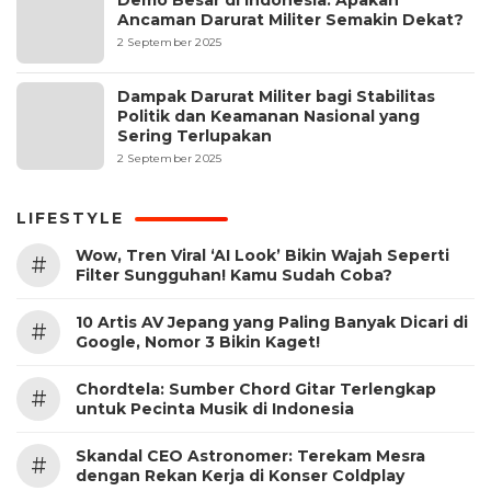
Ancaman Darurat Militer Semakin Dekat?
2 September 2025
Dampak Darurat Militer bagi Stabilitas
Politik dan Keamanan Nasional yang
Sering Terlupakan
2 September 2025
LIFESTYLE
Wow, Tren Viral ‘AI Look’ Bikin Wajah Seperti
#
Filter Sungguhan! Kamu Sudah Coba?
10 Artis AV Jepang yang Paling Banyak Dicari di
#
Google, Nomor 3 Bikin Kaget!
Chordtela: Sumber Chord Gitar Terlengkap
#
untuk Pecinta Musik di Indonesia
Skandal CEO Astronomer: Terekam Mesra
#
dengan Rekan Kerja di Konser Coldplay