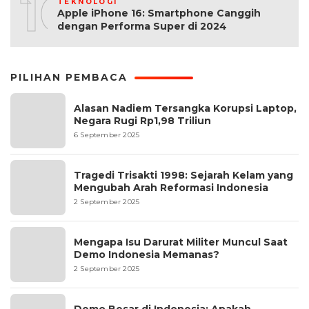
10
TEKNOLOGI
Apple iPhone 16: Smartphone Canggih
dengan Performa Super di 2024
PILIHAN PEMBACA
Alasan Nadiem Tersangka Korupsi Laptop,
Negara Rugi Rp1,98 Triliun
6 September 2025
Tragedi Trisakti 1998: Sejarah Kelam yang
Mengubah Arah Reformasi Indonesia
2 September 2025
Mengapa Isu Darurat Militer Muncul Saat
Demo Indonesia Memanas?
2 September 2025
Demo Besar di Indonesia: Apakah