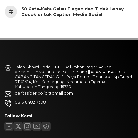
50 Kata-Kata Galau Elegan dan Tidak Lebay,
#
Cocok untuk Caption Media Sosial
Jalan Bhakti Sosial SMSI. Kelurahan Pagar Agung,
Kecamatan Walantaka, Kota Serang || ALAMAT KANTOR
CABANG TANGERANG : Jl. Raya Pemda Tigaraksa, Kp.Bugel
RT.01/04, Kel. Kaduagung, Kecamatan Tigaraksa,
Kabupaten Tangerang 15720
beritasiber.co.id@gmail.com
0813 8482 7398
Follow Kami