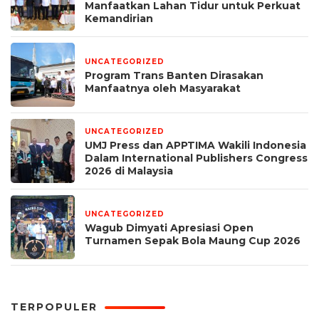
Manfaatkan Lahan Tidur untuk Perkuat
Kemandirian
UNCATEGORIZED
1 minggu yang lalu
Program Trans Banten Dirasakan
Manfaatnya oleh Masyarakat
UNCATEGORIZED
1 bulan yang lalu
UMJ Press dan APPTIMA Wakili Indonesia
Dalam International Publishers Congress
2026 di Malaysia
UNCATEGORIZED
1 bulan yang lalu
Wagub Dimyati Apresiasi Open
Turnamen Sepak Bola Maung Cup 2026
TERPOPULER