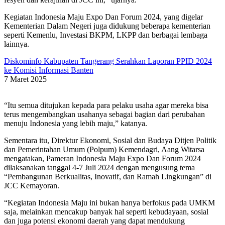
Kegiatan Indonesia Maju Expo Dan Forum 2024, yang digelar
Kementerian Dalam Negeri juga didukung beberapa kementerian
seperti Kemenlu, Investasi BKPM, LKPP dan berbagai lembaga
lainnya.
Diskominfo Kabupaten Tangerang Serahkan Laporan PPID 2024
ke Komisi Informasi Banten
7 Maret 2025
“Itu semua ditujukan kepada para pelaku usaha agar mereka bisa
terus mengembangkan usahanya sebagai bagian dari perubahan
menuju Indonesia yang lebih maju,” katanya.
Sementara itu, Direktur Ekonomi, Sosial dan Budaya Ditjen Politik
dan Pemerintahan Umum (Polpum) Kemendagri, Aang Witarsa
mengatakan, Pameran Indonesia Maju Expo Dan Forum 2024
dilaksanakan tanggal 4-7 Juli 2024 dengan mengusung tema
“Pembangunan Berkualitas, Inovatif, dan Ramah Lingkungan” di
JCC Kemayoran.
“Kegiatan Indonesia Maju ini bukan hanya berfokus pada UMKM
saja, melainkan mencakup banyak hal seperti kebudayaan, sosial
dan juga potensi ekonomi daerah yang dapat mendukung