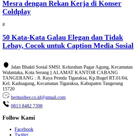
Mesra dengan Rekan Kerja di Konser
Coldplay
#
50 Kata-Kata Galau Elegan dan Tidak
Lebay, Cocok untuk Caption Media Sosial
Jalan Bhakti Sosial SMSI. Kelurahan Pagar Agung, Kecamatan
Walantaka, Kota Serang || ALAMAT KANTOR CABANG
TANGERANG : Jl. Raya Pemda Tigaraksa, Kp.Bugel RT.01/04,
Kel. Kaduagung, Kecamatan Tigaraksa, Kabupaten Tangerang
15720
beritasiber.co.id@gmail.com
0813 8482 7398
Follow Kami
Facebook
Twitter