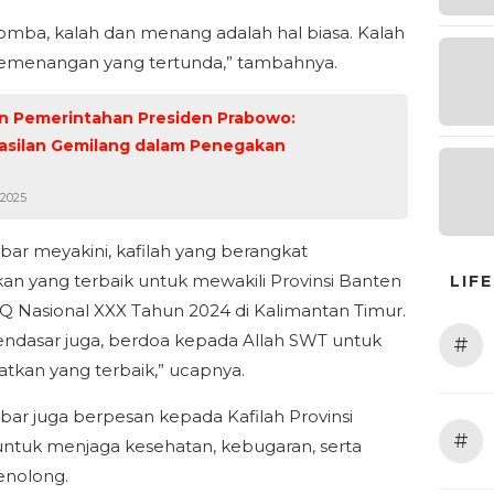
omba, kalah dan menang adalah hal biasa. Kalah
emenangan yang tertunda,” tambahnya.
n Pemerintahan Presiden Prabowo:
asilan Gemilang dalam Penegakan
 2025
bar meyakini, kafilah yang berangkat
n yang terbaik untuk mewakili Provinsi Banten
LIF
 Nasional XXX Tahun 2024 di Kalimantan Timur.
ndasar juga, berdoa kepada Allah SWT untuk
#
kan yang terbaik,” ucapnya.
bar juga berpesan kepada Kafilah Provinsi
#
ntuk menjaga kesehatan, kebugaran, serta
enolong.