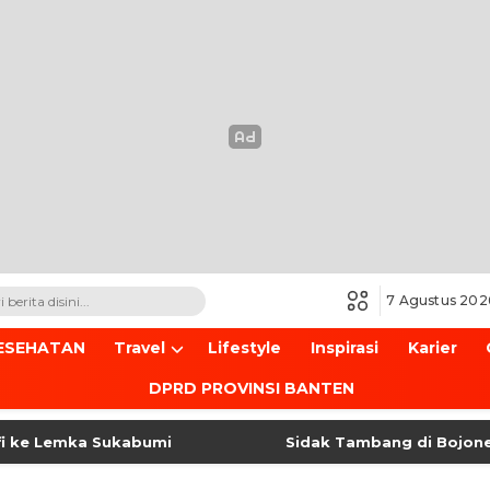
7 Agustus 202
ESEHATAN
Travel
Lifestyle
Inspirasi
Karier
DPRD PROVINSI BANTEN
 Lemka Sukabumi
Sidak Tambang di Bojonegara 