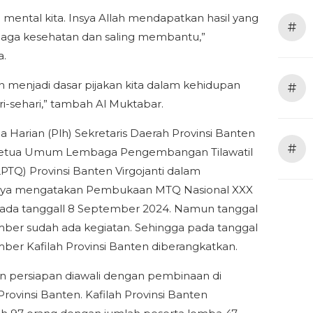
 mental kita. Insya Allah mendapatkan hasil yang
#
 Jaga kesehatan dan saling membantu,”
a.
an menjadi dasar pijakan kita dalam kehidupan
#
ri-sehari,” tambah Al Muktabar.
a Harian (Plh) Sekretaris Daerah Provinsi Banten
#
Ketua Umum Lembaga Pengembangan Tilawatil
LPTQ) Provinsi Banten Virgojanti dalam
nya mengatakan Pembukaan MTQ Nasional XXX
ada tanggall 8 September 2024. Namun tanggal
ber sudah ada kegiatan. Sehingga pada tanggal
ber Kafilah Provinsi Banten diberangkatkan.
n persiapan diawali dengan pembinaan di
ovinsi Banten. Kafilah Provinsi Banten