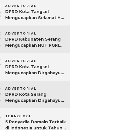
5
ADVERTORIAL
DPRD Kota Tangsel
Mengucapkan Selamat Hari
Jadi ke-17 Kota Tangsel
6
ADVERTORIAL
DPRD Kabupaten Serang
Mengucapkan HUT PGRI
Ke-80
7
ADVERTORIAL
DPRD Kota Tangsel
Mengucapkan Dirgahayu
ke-80 RI
8
ADVERTORIAL
DPRD Kota Serang
Mengucapkan Dirgahayu
ke-80 RI Tahun 2025
9
TEKNOLOGI
5 Penyedia Domain Terbaik
di Indonesia untuk Tahun