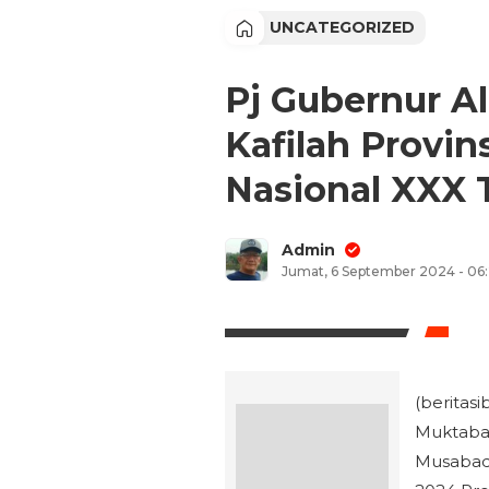
UNCATEGORIZED
Pj Gubernur A
Kafilah Provi
Nasional XXX 
Admin
Jumat, 6 September 2024 - 06
(beritasi
Muktabar
Musabaqa