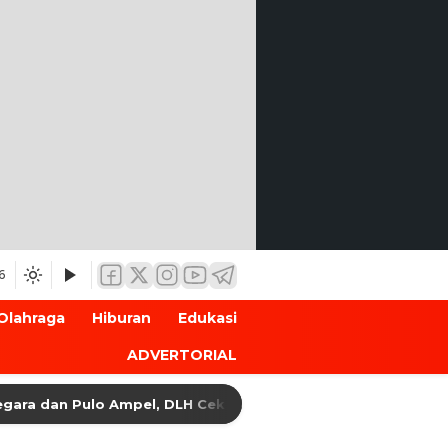
6
Olahraga
Hiburan
Edukasi
ADVERTORIAL
dan Pulo Ampel, DLH Cek Dokumen Perizinan Perusahaan