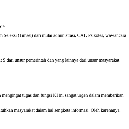
ya.
m Seleksi (Timsel) dari mulai administrasi, CAT, Psikotes, wawancara
 S dari unsur pemerintah dan yang lainnya dari unsur masyarakat
an mengingat tugas dan fungsi KI ini sangat urgen dalam memberikan
utuhkan masyarakat dalam hal sengketa informasi. Oleh karenanya,