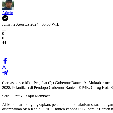
Admin
Jumat, 2 Agustus 2024 - 05:58 WIB
0
0
44
(beritasiber.co.id) – Penjabat (Pj) Gubernur Banten Al Muktabar m
2028. Pelantikan di Pendopo Gubernur Banten, KP3B, Curug Kota Se
Scroll Untuk Lanjut Membaca
Al Muktabar mengungkapkan, pelantikan ini dilakukan sesuai dengan 
disampaikan oleh Ketua DPRD Banten kepada Pj Gubernur Banten m