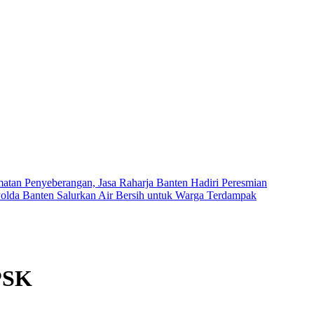
tan Penyeberangan, Jasa Raharja Banten Hadiri Peresmian
olda Banten Salurkan Air Bersih untuk Warga Terdampak
PSK