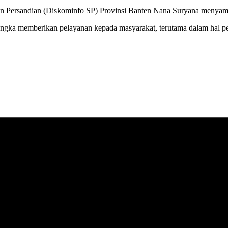
 dan Persandian (Diskominfo SP) Provinsi Banten Nana Suryana menyamb
rangka memberikan pelayanan kepada masyarakat, terutama dalam hal pe