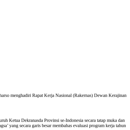
harso menghadiri Rapat Kerja Nasional (Rakernas) Dewan Kerajinan
ruh Ketua Dekranasda Provinsi se-Indonesia secara tatap muka dan
sa’ yang secara garis besar membahas evaluasi program kerja tahun