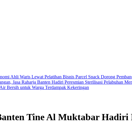
mi Ahli Waris Lewat Pelatihan Bisnis Parcel Snack
Dorong Pembang
gan, Jasa Raharja Banten Hadiri Peresmian Sterilisasi Pelabuhan Me
 Air Bersih untuk Warga Terdampak Kekeringan
Banten Tine Al Muktabar Hadiri