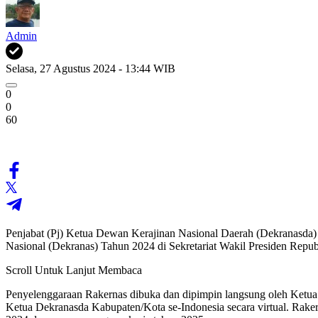
Admin
Selasa, 27 Agustus 2024 - 13:44 WIB
0
0
60
Penjabat (Pj) Ketua Dewan Kerajinan Nasional Daerah (Dekranasda)
Nasional (Dekranas) Tahun 2024 di Sekretariat Wakil Presiden Republi
Scroll Untuk Lanjut Membaca
Penyelenggaraan Rakernas dibuka dan dipimpin langsung oleh Ketua
Ketua Dekranasda Kabupaten/Kota se-Indonesia secara virtual. Rake