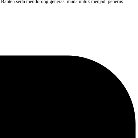
n Banten serta mendorong generasi muda untuk menjadi penerus