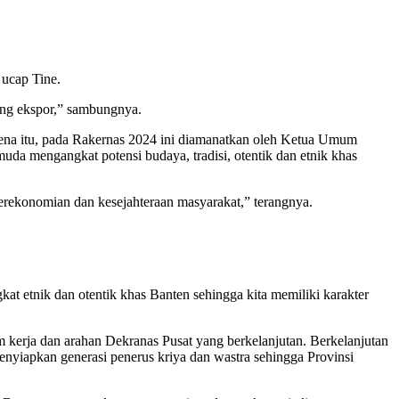
 ucap Tine.
aing ekspor,” sambungnya.
arena itu, pada Rakernas 2024 ini diamanatkan oleh Ketua Umum
a mengangkat potensi budaya, tradisi, otentik dan etnik khas
perekonomian dan kesejahteraan masyarakat,” terangnya.
t etnik dan otentik khas Banten sehingga kita memiliki karakter
kerja dan arahan Dekranas Pusat yang berkelanjutan. Berkelanjutan
enyiapkan generasi penerus kriya dan wastra sehingga Provinsi