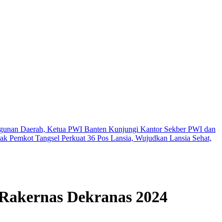
unan Daerah, Ketua PWI Banten Kunjungi Kantor Sekber PWI dan
rak
Pemkot Tangsel Perkuat 36 Pos Lansia, Wujudkan Lansia Sehat,
 Rakernas Dekranas 2024