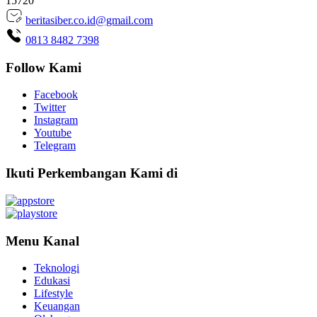
15720
beritasiber.co.id@gmail.com
0813 8482 7398
Follow Kami
Facebook
Twitter
Instagram
Youtube
Telegram
Ikuti Perkembangan Kami di
Menu Kanal
Teknologi
Edukasi
Lifestyle
Keuangan