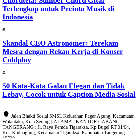
Chordtela: Sumber Chord Gitar
Terlengkap untuk Pecinta Musik di
Indonesia
#
Skandal CEO Astronomer: Terekam
Mesra dengan Rekan Kerja di Konser
Coldplay
#
50 Kata-Kata Galau Elegan dan Tidak
Lebay, Cocok untuk Caption Media Sosial
Jalan Bhakti Sosial SMSI. Kelurahan Pagar Agung, Kecamatan
Walantaka, Kota Serang || ALAMAT KANTOR CABANG
TANGERANG : Jl. Raya Pemda Tigaraksa, Kp.Bugel RT.01/04,
Kel. Kaduagung, Kecamatan Tigaraksa, Kabupaten Tangerang