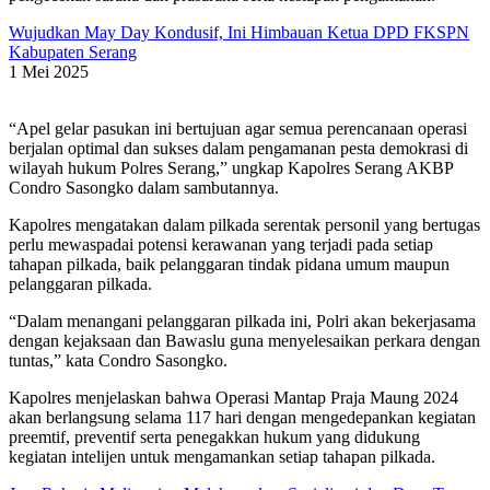
Wujudkan May Day Kondusif, Ini Himbauan Ketua DPD FKSPN
Kabupaten Serang
1 Mei 2025
“Apel gelar pasukan ini bertujuan agar semua perencanaan operasi
berjalan optimal dan sukses dalam pengamanan pesta demokrasi di
wilayah hukum Polres Serang,” ungkap Kapolres Serang AKBP
Condro Sasongko dalam sambutannya.
Kapolres mengatakan dalam pilkada serentak personil yang bertugas
perlu mewaspadai potensi kerawanan yang terjadi pada setiap
tahapan pilkada, baik pelanggaran tindak pidana umum maupun
pelanggaran pilkada.
“Dalam menangani pelanggaran pilkada ini, Polri akan bekerjasama
dengan kejaksaan dan Bawaslu guna menyelesaikan perkara dengan
tuntas,” kata Condro Sasongko.
Kapolres menjelaskan bahwa Operasi Mantap Praja Maung 2024
akan berlangsung selama 117 hari dengan mengedepankan kegiatan
preemtif, preventif serta penegakkan hukum yang didukung
kegiatan intelijen untuk mengamankan setiap tahapan pilkada.