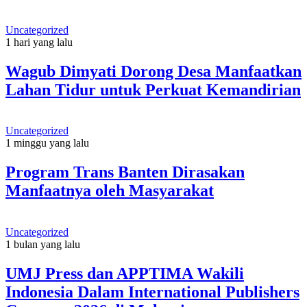
Uncategorized
1 hari yang lalu
Wagub Dimyati Dorong Desa Manfaatkan
Lahan Tidur untuk Perkuat Kemandirian
Uncategorized
1 minggu yang lalu
Program Trans Banten Dirasakan
Manfaatnya oleh Masyarakat
Uncategorized
1 bulan yang lalu
UMJ Press dan APPTIMA Wakili
Indonesia Dalam International Publishers