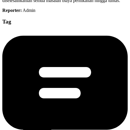
diselesainkanlah semua masalah biaya pernikahan hingga tuntas.
Reporter:
Admin
Tag