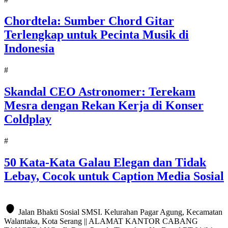
Chordtela: Sumber Chord Gitar
Terlengkap untuk Pecinta Musik di
Indonesia
#
Skandal CEO Astronomer: Terekam
Mesra dengan Rekan Kerja di Konser
Coldplay
#
50 Kata-Kata Galau Elegan dan Tidak
Lebay, Cocok untuk Caption Media Sosial
Jalan Bhakti Sosial SMSI. Kelurahan Pagar Agung, Kecamatan
Walantaka, Kota Serang || ALAMAT KANTOR CABANG