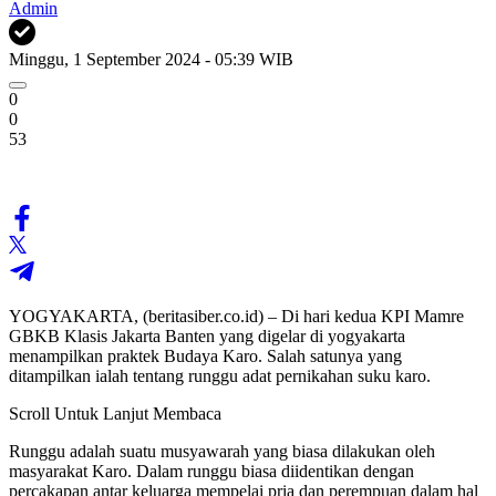
Admin
Minggu, 1 September 2024 - 05:39 WIB
0
0
53
YOGYAKARTA, (beritasiber.co.id) – Di hari kedua KPI Mamre
GBKB Klasis Jakarta Banten yang digelar di yogyakarta
menampilkan praktek Budaya Karo. Salah satunya yang
ditampilkan ialah tentang runggu adat pernikahan suku karo.
Scroll Untuk Lanjut Membaca
Runggu adalah suatu musyawarah yang biasa dilakukan oleh
masyarakat Karo. Dalam runggu biasa diidentikan dengan
percakapan antar keluarga mempelai pria dan perempuan dalam hal