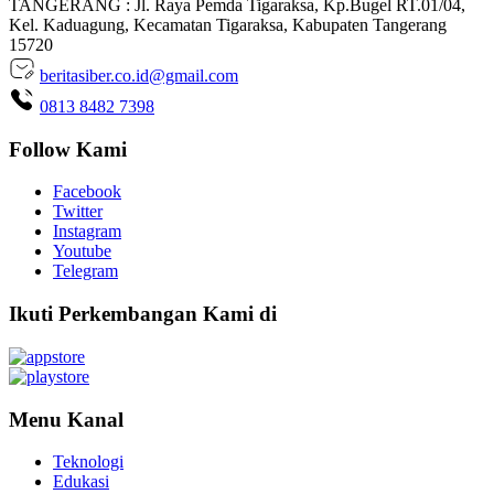
TANGERANG : Jl. Raya Pemda Tigaraksa, Kp.Bugel RT.01/04,
Kel. Kaduagung, Kecamatan Tigaraksa, Kabupaten Tangerang
15720
beritasiber.co.id@gmail.com
0813 8482 7398
Follow Kami
Facebook
Twitter
Instagram
Youtube
Telegram
Ikuti Perkembangan Kami di
Menu Kanal
Teknologi
Edukasi