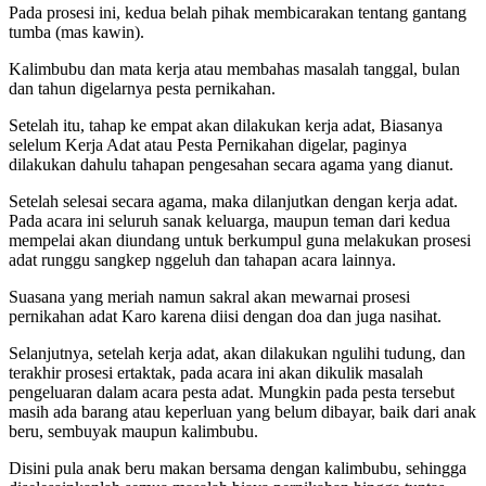
Pada prosesi ini, kedua belah pihak membicarakan tentang gantang
tumba (mas kawin).
Kalimbubu dan mata kerja atau membahas masalah tanggal, bulan
dan tahun digelarnya pesta pernikahan.
Setelah itu, tahap ke empat akan dilakukan kerja adat, Biasanya
selelum Kerja Adat atau Pesta Pernikahan digelar, paginya
dilakukan dahulu tahapan pengesahan secara agama yang dianut.
Setelah selesai secara agama, maka dilanjutkan dengan kerja adat.
Pada acara ini seluruh sanak keluarga, maupun teman dari kedua
mempelai akan diundang untuk berkumpul guna melakukan prosesi
adat runggu sangkep nggeluh dan tahapan acara lainnya.
Suasana yang meriah namun sakral akan mewarnai prosesi
pernikahan adat Karo karena diisi dengan doa dan juga nasihat.
Selanjutnya, setelah kerja adat, akan dilakukan ngulihi tudung, dan
terakhir prosesi ertaktak, pada acara ini akan dikulik masalah
pengeluaran dalam acara pesta adat. Mungkin pada pesta tersebut
masih ada barang atau keperluan yang belum dibayar, baik dari anak
beru, sembuyak maupun kalimbubu.
Disini pula anak beru makan bersama dengan kalimbubu, sehingga