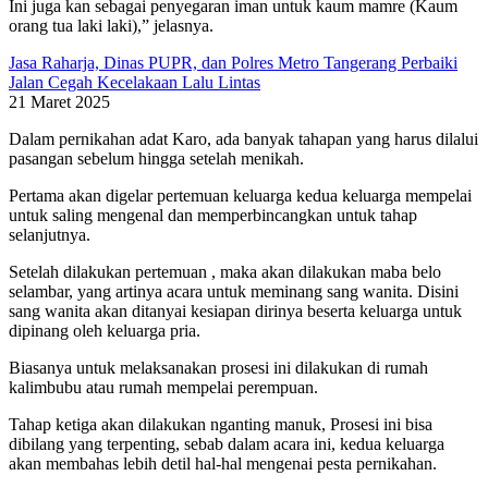
Ini juga kan sebagai penyegaran iman untuk kaum mamre (Kaum
orang tua laki laki),” jelasnya.
Jasa Raharja, Dinas PUPR, dan Polres Metro Tangerang Perbaiki
Jalan Cegah Kecelakaan Lalu Lintas
21 Maret 2025
Dalam pernikahan adat Karo, ada banyak tahapan yang harus dilalui
pasangan sebelum hingga setelah menikah.
Pertama akan digelar pertemuan keluarga kedua keluarga mempelai
untuk saling mengenal dan memperbincangkan untuk tahap
selanjutnya.
Setelah dilakukan pertemuan , maka akan dilakukan maba belo
selambar, yang artinya acara untuk meminang sang wanita. Disini
sang wanita akan ditanyai kesiapan dirinya beserta keluarga untuk
dipinang oleh keluarga pria.
Biasanya untuk melaksanakan prosesi ini dilakukan di rumah
kalimbubu atau rumah mempelai perempuan.
Tahap ketiga akan dilakukan nganting manuk, Prosesi ini bisa
dibilang yang terpenting, sebab dalam acara ini, kedua keluarga
akan membahas lebih detil hal-hal mengenai pesta pernikahan.