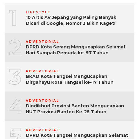
1
LIFESTYLE
10 Artis AV Jepang yang Paling Banyak
Dicari di Google, Nomor 3 Bikin Kaget!
2
ADVERTORIAL
DPRD Kota Serang Mengucapkan Selamat
Hari Sumpah Pemuda ke-97 Tahun
3
ADVERTORIAL
BKAD Kota Tangsel Mengucapkan
Dirgahayu Kota Tangsel ke-17 Tahun
4
ADVERTORIAL
Dindikbud Provinsi Banten Mengucapkan
HUT Provinsi Banten Ke-25 Tahun
5
ADVERTORIAL
DPRD Kota Tangsel Mengucapkan Selamat