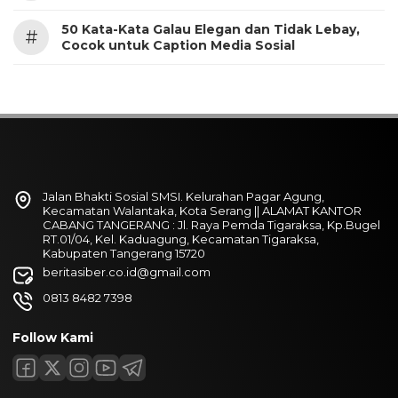
50 Kata-Kata Galau Elegan dan Tidak Lebay,
#
Cocok untuk Caption Media Sosial
Jalan Bhakti Sosial SMSI. Kelurahan Pagar Agung,
Kecamatan Walantaka, Kota Serang || ALAMAT KANTOR
CABANG TANGERANG : Jl. Raya Pemda Tigaraksa, Kp.Bugel
RT.01/04, Kel. Kaduagung, Kecamatan Tigaraksa,
Kabupaten Tangerang 15720
beritasiber.co.id@gmail.com
0813 8482 7398
Follow Kami