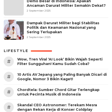
Demo Besar di Indonesia: Apakah
Ancaman Darurat Militer Semakin Dekat?
2 September 2025
Dampak Darurat Militer bagi Stabilitas
Politik dan Keamanan Nasional yang
Sering Terlupakan
2 September 2025
LIFESTYLE
Wow, Tren Viral ‘AI Look’ Bikin Wajah Seperti
#
Filter Sungguhan! Kamu Sudah Coba?
10 Artis AV Jepang yang Paling Banyak Dicari di
#
Google, Nomor 3 Bikin Kaget!
Chordtela: Sumber Chord Gitar Terlengkap
#
untuk Pecinta Musik di Indonesia
Skandal CEO Astronomer: Terekam Mesra
#
dengan Rekan Kerja di Konser Coldplay