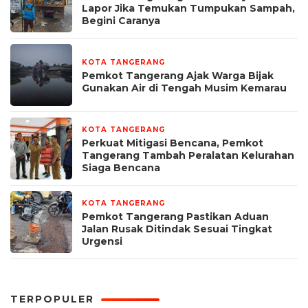
Lapor Jika Temukan Tumpukan Sampah,
Begini Caranya
KOTA TANGERANG
3 hari yang lalu
Pemkot Tangerang Ajak Warga Bijak
Gunakan Air di Tengah Musim Kemarau
KOTA TANGERANG
4 hari yang lalu
Perkuat Mitigasi Bencana, Pemkot
Tangerang Tambah Peralatan Kelurahan
Siaga Bencana
KOTA TANGERANG
4 hari yang lalu
Pemkot Tangerang Pastikan Aduan
Jalan Rusak Ditindak Sesuai Tingkat
Urgensi
TERPOPULER