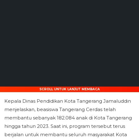
SCROLL UNTUK LANJUT MEMBACA
Kepala Dinas Pendidikan Kota Tangerang Jamaluddin
menjelaskan, beasiswa Tangerang Cerdas telah
membantu sebanyak 182.084 anak di Kota Tangerang
hingga tahun 2023. Saat ini, program tersebut terus
berjalan untuk membantu seluruh masyarakat Kota