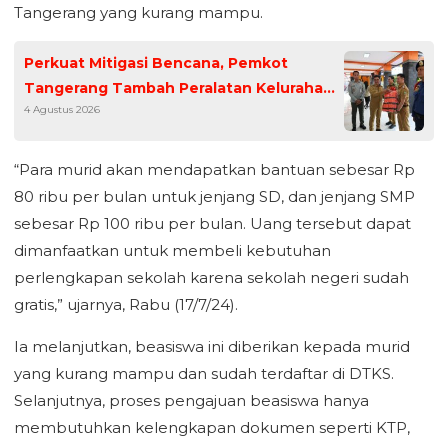
Tangerang yang kurang mampu.
Perkuat Mitigasi Bencana, Pemkot
Tangerang Tambah Peralatan Kelurahan
4 Agustus 2026
Siaga Bencana
“Para murid akan mendapatkan bantuan sebesar Rp
80 ribu per bulan untuk jenjang SD, dan jenjang SMP
sebesar Rp 100 ribu per bulan. Uang tersebut dapat
dimanfaatkan untuk membeli kebutuhan
perlengkapan sekolah karena sekolah negeri sudah
gratis,” ujarnya, Rabu (17/7/24).
Ia melanjutkan, beasiswa ini diberikan kepada murid
yang kurang mampu dan sudah terdaftar di DTKS.
Selanjutnya, proses pengajuan beasiswa hanya
membutuhkan kelengkapan dokumen seperti KTP,