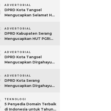
5
ADVERTORIAL
DPRD Kota Tangsel
Mengucapkan Selamat Hari
Jadi ke-17 Kota Tangsel
6
ADVERTORIAL
DPRD Kabupaten Serang
Mengucapkan HUT PGRI
Ke-80
7
ADVERTORIAL
DPRD Kota Tangsel
Mengucapkan Dirgahayu
ke-80 RI
8
ADVERTORIAL
DPRD Kota Serang
Mengucapkan Dirgahayu
ke-80 RI Tahun 2025
9
TEKNOLOGI
5 Penyedia Domain Terbaik
di Indonesia untuk Tahun