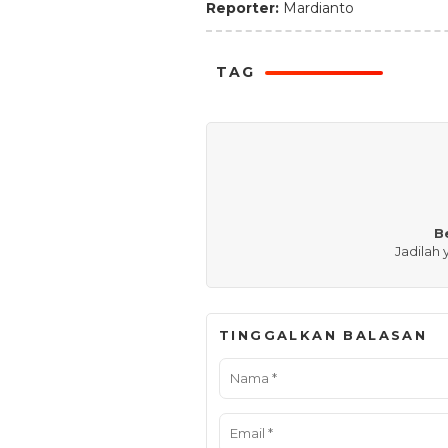
Reporter:
Mardianto
TAG
B
Jadilah
TINGGALKAN BALASAN