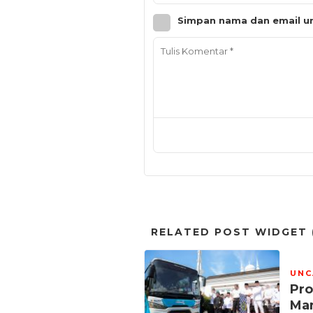
Simpan nama dan email un
RELATED POST WIDGET (
UNC
Pro
Man