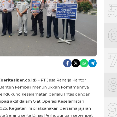
(beritasiber.co.id)
– PT Jasa Raharja Kantor
 Banten kembali menunjukkan komitmennya
ndukung keselamatan berlalu lintas dengan
sipasi aktif dalam Giat Operasi Keselamatan
25. Kegiatan ini dilaksanakan bersama jajaran
ota Serang serta Dinas Perhubungan setempat.