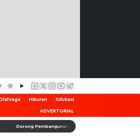
6
Olahraga
Hiburan
Edukasi
ADVERTORIAL
Dorong Pembangunan Daerah, Ketua PWI Banten Kunjungi K