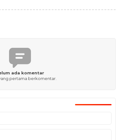
elum ada komentar
 yang pertama berkomentar.