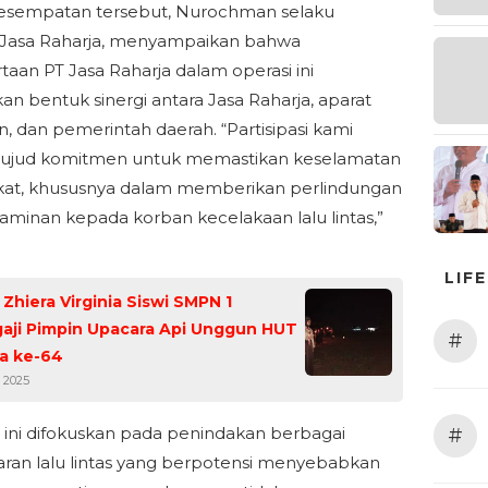
esempatan tersebut, Nurochman selaku
 Jasa Raharja, menyampaikan bahwa
rtaan PT Jasa Raharja dalam operasi ini
n bentuk sinergi antara Jasa Raharja, aparat
n, dan pemerintah daerah. “Partisipasi kami
wujud komitmen untuk memastikan keselamatan
kat, khususnya dalam memberikan perlindungan
aminan kepada korban kecelakaan lalu lintas,”
LIF
Zhiera Virginia Siswi SMPN 1
aji Pimpin Upacara Api Unggun HUT
#
a ke-64
 2025
 ini difokuskan pada penindakan berbagai
#
ran lalu lintas yang berpotensi menyebabkan