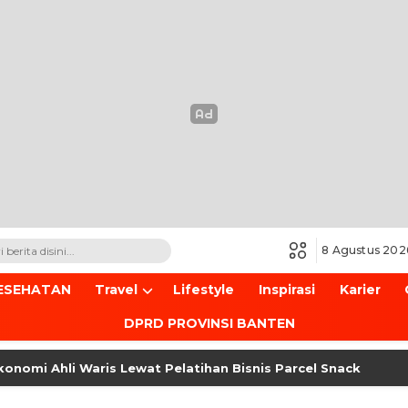
8 Agustus 202
ESEHATAN
Travel
Lifestyle
Inspirasi
Karier
DPRD PROVINSI BANTEN
hli Waris Lewat Pelatihan Bisnis Parcel Snack