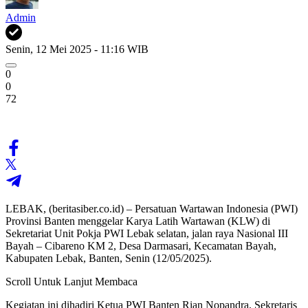
Admin
Senin, 12 Mei 2025 - 11:16 WIB
0
0
72
LEBAK, (beritasiber.co.id) – Persatuan Wartawan Indonesia (PWI)
Provinsi Banten menggelar Karya Latih Wartawan (KLW) di
Sekretariat Unit Pokja PWI Lebak selatan, jalan raya Nasional III
Bayah – Cibareno KM 2, Desa Darmasari, Kecamatan Bayah,
Kabupaten Lebak, Banten, Senin (12/05/2025).
Scroll Untuk Lanjut Membaca
Kegiatan ini dihadiri Ketua PWI Banten Rian Nopandra, Sekretaris