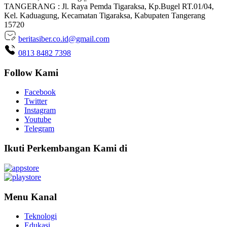
TANGERANG : Jl. Raya Pemda Tigaraksa, Kp.Bugel RT.01/04,
Kel. Kaduagung, Kecamatan Tigaraksa, Kabupaten Tangerang
15720
beritasiber.co.id@gmail.com
0813 8482 7398
Follow Kami
Facebook
Twitter
Instagram
Youtube
Telegram
Ikuti Perkembangan Kami di
Menu Kanal
Teknologi
Edukasi