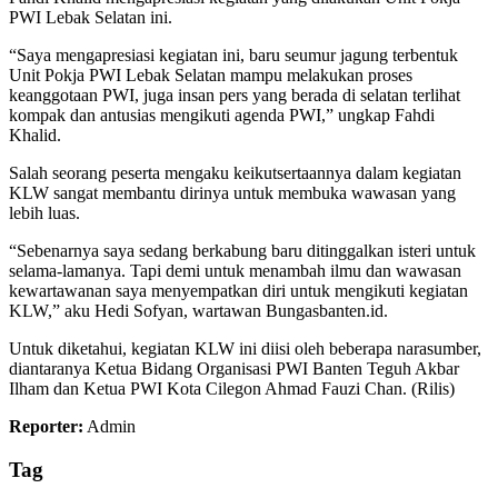
PWI Lebak Selatan ini.
“Saya mengapresiasi kegiatan ini, baru seumur jagung terbentuk
Unit Pokja PWI Lebak Selatan mampu melakukan proses
keanggotaan PWI, juga insan pers yang berada di selatan terlihat
kompak dan antusias mengikuti agenda PWI,” ungkap Fahdi
Khalid.
Salah seorang peserta mengaku keikutsertaannya dalam kegiatan
KLW sangat membantu dirinya untuk membuka wawasan yang
lebih luas.
“Sebenarnya saya sedang berkabung baru ditinggalkan isteri untuk
selama-lamanya. Tapi demi untuk menambah ilmu dan wawasan
kewartawanan saya menyempatkan diri untuk mengikuti kegiatan
KLW,” aku Hedi Sofyan, wartawan Bungasbanten.id.
Untuk diketahui, kegiatan KLW ini diisi oleh beberapa narasumber,
diantaranya Ketua Bidang Organisasi PWI Banten Teguh Akbar
Ilham dan Ketua PWI Kota Cilegon Ahmad Fauzi Chan. (Rilis)
Reporter:
Admin
Tag