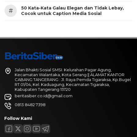
50 Kata-Kata Galau Elegan dan Tidak Lebay,
#
Cocok untuk Caption Media Sosial
Jalan Bhakti Sosial SMSI. Kelurahan Pagar Agung,
Kecamatan Walantaka, Kota Serang || ALAMAT KANTOR
CABANG TANGERANG : Jl. Raya Pemda Tigaraksa, Kp.Bugel
RT.01/04, Kel. Kaduagung, Kecamatan Tigaraksa,
Kabupaten Tangerang 15720
beritasiber.co.id@gmail.com
0813 8482 7398
Follow Kami