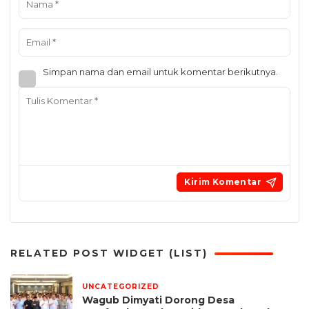
Simpan nama dan email untuk komentar berikutnya.
RELATED POST WIDGET (LIST)
UNCATEGORIZED
1 hari yang lalu
Wagub Dimyati Dorong Desa