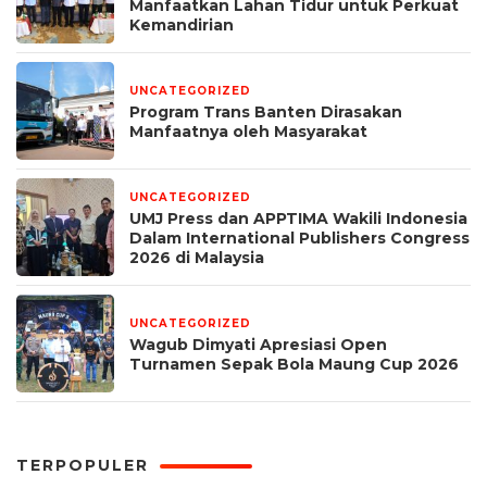
Manfaatkan Lahan Tidur untuk Perkuat
Kemandirian
UNCATEGORIZED
1 minggu yang lalu
Program Trans Banten Dirasakan
Manfaatnya oleh Masyarakat
UNCATEGORIZED
1 bulan yang lalu
UMJ Press dan APPTIMA Wakili Indonesia
Dalam International Publishers Congress
2026 di Malaysia
UNCATEGORIZED
1 bulan yang lalu
Wagub Dimyati Apresiasi Open
Turnamen Sepak Bola Maung Cup 2026
TERPOPULER