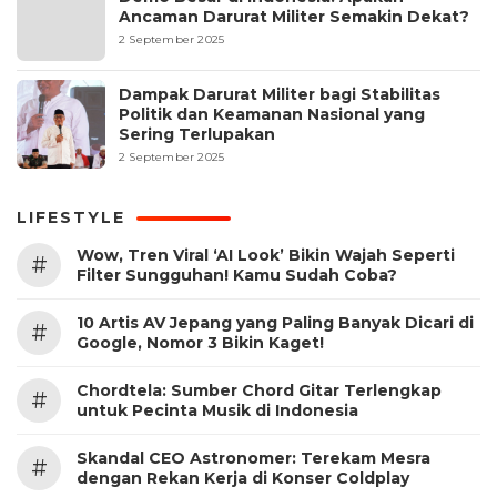
Ancaman Darurat Militer Semakin Dekat?
2 September 2025
Dampak Darurat Militer bagi Stabilitas
Politik dan Keamanan Nasional yang
Sering Terlupakan
2 September 2025
LIFESTYLE
Wow, Tren Viral ‘AI Look’ Bikin Wajah Seperti
#
Filter Sungguhan! Kamu Sudah Coba?
10 Artis AV Jepang yang Paling Banyak Dicari di
#
Google, Nomor 3 Bikin Kaget!
Chordtela: Sumber Chord Gitar Terlengkap
#
untuk Pecinta Musik di Indonesia
Skandal CEO Astronomer: Terekam Mesra
#
dengan Rekan Kerja di Konser Coldplay