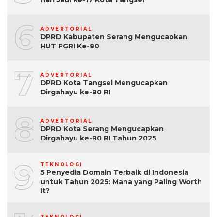
Hari Jadi ke-17 Kota Tangsel
6
ADVERTORIAL
DPRD Kabupaten Serang Mengucapkan
HUT PGRI Ke-80
7
ADVERTORIAL
DPRD Kota Tangsel Mengucapkan
Dirgahayu ke-80 RI
8
ADVERTORIAL
DPRD Kota Serang Mengucapkan
Dirgahayu ke-80 RI Tahun 2025
9
TEKNOLOGI
5 Penyedia Domain Terbaik di Indonesia
untuk Tahun 2025: Mana yang Paling Worth
It?
TEKNOLOGI