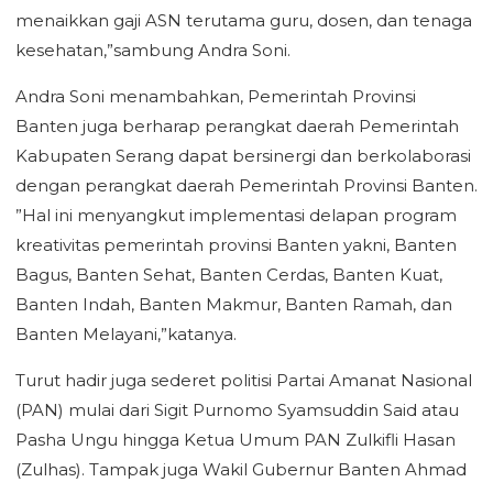
menaikkan gaji ASN terutama guru, dosen, dan tenaga
kesehatan,”sambung Andra Soni.
Andra Soni menambahkan, Pemerintah Provinsi
Banten juga berharap perangkat daerah Pemerintah
Kabupaten Serang dapat bersinergi dan berkolaborasi
dengan perangkat daerah Pemerintah Provinsi Banten.
”Hal ini menyangkut implementasi delapan program
kreativitas pemerintah provinsi Banten yakni, Banten
Bagus, Banten Sehat, Banten Cerdas, Banten Kuat,
Banten Indah, Banten Makmur, Banten Ramah, dan
Banten Melayani,”katanya.
Turut hadir juga sederet politisi Partai Amanat Nasional
(PAN) mulai dari Sigit Purnomo Syamsuddin Said atau
Pasha Ungu hingga Ketua Umum PAN Zulkifli Hasan
(Zulhas). Tampak juga Wakil Gubernur Banten Ahmad