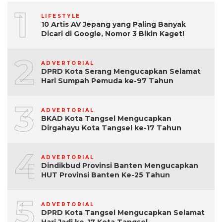
1
LIFESTYLE
10 Artis AV Jepang yang Paling Banyak
Dicari di Google, Nomor 3 Bikin Kaget!
2
ADVERTORIAL
DPRD Kota Serang Mengucapkan Selamat
Hari Sumpah Pemuda ke-97 Tahun
3
ADVERTORIAL
BKAD Kota Tangsel Mengucapkan
Dirgahayu Kota Tangsel ke-17 Tahun
4
ADVERTORIAL
Dindikbud Provinsi Banten Mengucapkan
HUT Provinsi Banten Ke-25 Tahun
5
ADVERTORIAL
DPRD Kota Tangsel Mengucapkan Selamat