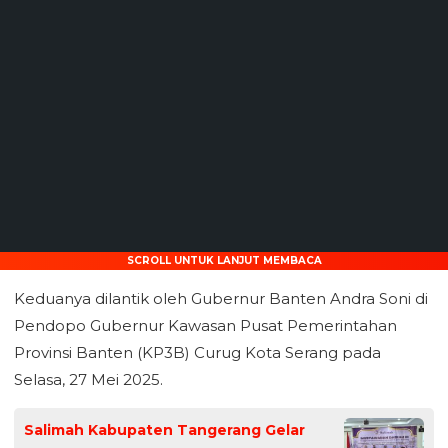
SCROLL UNTUK LANJUT MEMBACA
Keduanya dilantik oleh Gubernur Banten Andra Soni di
Pendopo Gubernur Kawasan Pusat Pemerintahan
Provinsi Banten (KP3B) Curug Kota Serang pada
Selasa, 27 Mei 2025.
Salimah Kabupaten Tangerang Gelar