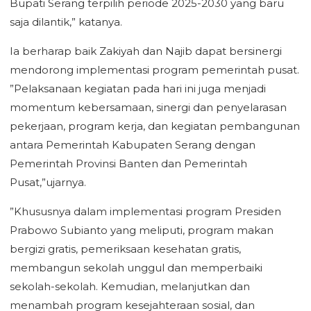
Bupati Serang terpilih periode 2025-2030 yang baru
saja dilantik,” katanya.
Ia berharap baik Zakiyah dan Najib dapat bersinergi
mendorong implementasi program pemerintah pusat.
”Pelaksanaan kegiatan pada hari ini juga menjadi
momentum kebersamaan, sinergi dan penyelarasan
pekerjaan, program kerja, dan kegiatan pembangunan
antara Pemerintah Kabupaten Serang dengan
Pemerintah Provinsi Banten dan Pemerintah
Pusat,”ujarnya.
”Khususnya dalam implementasi program Presiden
Prabowo Subianto yang meliputi, program makan
bergizi gratis, pemeriksaan kesehatan gratis,
membangun sekolah unggul dan memperbaiki
sekolah-sekolah. Kemudian, melanjutkan dan
menambah program kesejahteraan sosial, dan