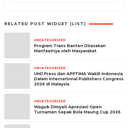
RELATED POST WIDGET (LIST)
UNCATEGORIZED
6 hari yang lalu
Program Trans Banten Dirasakan
Manfaatnya oleh Masyarakat
UNCATEGORIZED
1 bulan yang lalu
UMJ Press dan APPTIMA Wakili Indonesia
Dalam International Publishers Congress
2026 di Malaysia
UNCATEGORIZED
1 bulan yang lalu
Wagub Dimyati Apresiasi Open
Turnamen Sepak Bola Maung Cup 2026