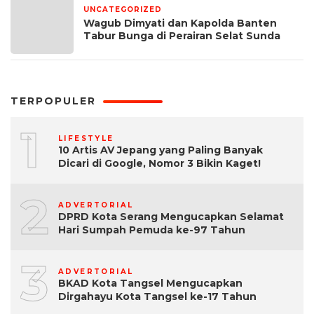
UNCATEGORIZED
1 bulan yang lalu
Wagub Dimyati dan Kapolda Banten
Tabur Bunga di Perairan Selat Sunda
TERPOPULER
1
LIFESTYLE
10 Artis AV Jepang yang Paling Banyak
Dicari di Google, Nomor 3 Bikin Kaget!
2
ADVERTORIAL
DPRD Kota Serang Mengucapkan Selamat
Hari Sumpah Pemuda ke-97 Tahun
3
ADVERTORIAL
BKAD Kota Tangsel Mengucapkan
Dirgahayu Kota Tangsel ke-17 Tahun