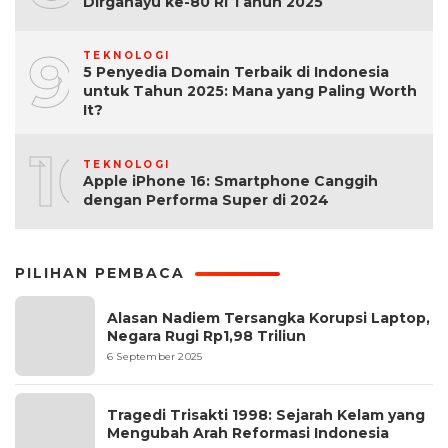
Dirgahayu ke-80 RI Tahun 2025
9
TEKNOLOGI
5 Penyedia Domain Terbaik di Indonesia
untuk Tahun 2025: Mana yang Paling Worth
It?
10
TEKNOLOGI
Apple iPhone 16: Smartphone Canggih
dengan Performa Super di 2024
PILIHAN PEMBACA
Alasan Nadiem Tersangka Korupsi Laptop,
Negara Rugi Rp1,98 Triliun
6 September 2025
Tragedi Trisakti 1998: Sejarah Kelam yang
Mengubah Arah Reformasi Indonesia