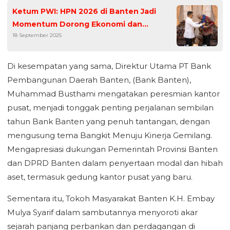
Ketum PWI: HPN 2026 di Banten Jadi
Momentum Dorong Ekonomi dan
18 September 2025
Pembangunan
Di kesempatan yang sama, Direktur Utama PT Bank
Pembangunan Daerah Banten, (Bank Banten),
Muhammad Busthami mengatakan peresmian kantor
pusat, menjadi tonggak penting perjalanan sembilan
tahun Bank Banten yang penuh tantangan, dengan
mengusung tema Bangkit Menuju Kinerja Gemilang.
Mengapresiasi dukungan Pemerintah Provinsi Banten
dan DPRD Banten dalam penyertaan modal dan hibah
aset, termasuk gedung kantor pusat yang baru.
Sementara itu, Tokoh Masyarakat Banten K.H. Embay
Mulya Syarif dalam sambutannya menyoroti akar
sejarah panjang perbankan dan perdagangan di