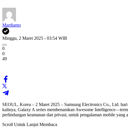
Mardianto
Minggu, 2 Maret 2025 - 03:54 WIB
0
0
49
SEOUL, Korea – 2 Maret 2025 – Samsung Electronics Co., Ltd. hari
kalinya, Galaxy A series membenamkan Awesome Intelligence—termasu
perlindungan keamanan dan privasi, untuk pengalaman mobile yang 
Scroll Untuk Lanjut Membaca