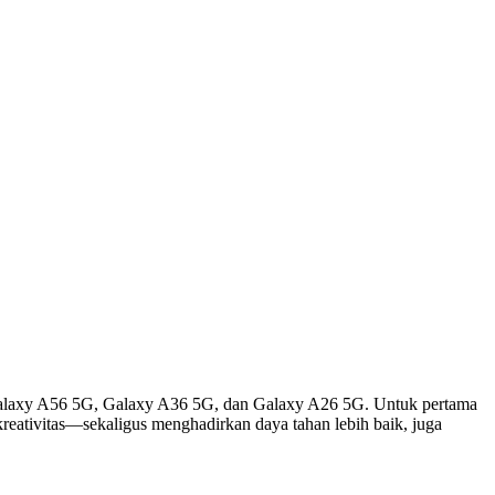
 Galaxy A56 5G, Galaxy A36 5G, dan Galaxy A26 5G. Untuk pertama
eativitas—sekaligus menghadirkan daya tahan lebih baik, juga