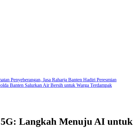
tan Penyeberangan, Jasa Raharja Banten Hadiri Peresmian
olda Banten Salurkan Air Bersih untuk Warga Terdampak
 5G: Langkah Menuju AI untuk