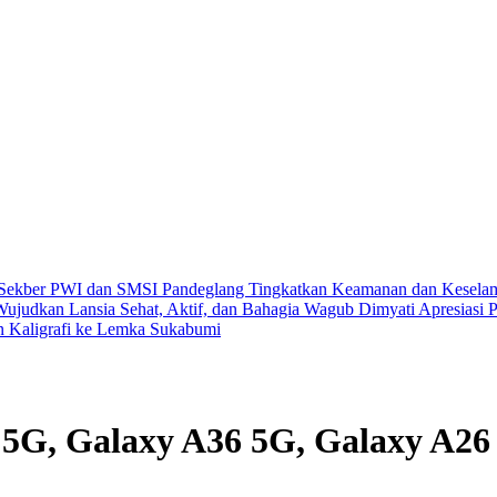
 Sekber PWI dan SMSI Pandeglang
Tingkatkan Keamanan dan Keselama
Wujudkan Lansia Sehat, Aktif, dan Bahagia
Wagub Dimyati Apresiasi P
an Kaligrafi ke Lemka Sukabumi
5G, Galaxy A36 5G, Galaxy A26