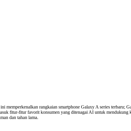
 ini memperkenalkan rangkaian smartphone Galaxy A series terbaru;
k fitur-fitur favorit konsumen yang ditenagai AI untuk mendukung kr
aman dan tahan lama.