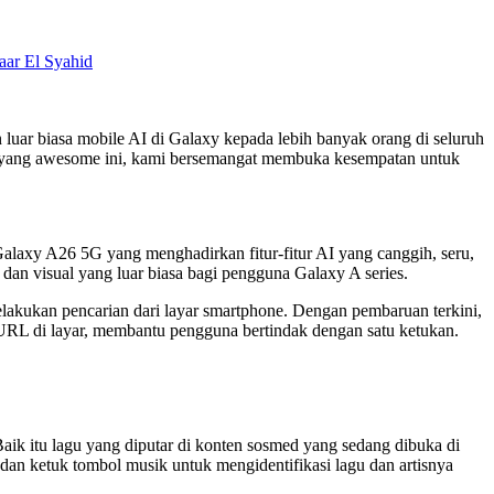
aar El Syahid
uar biasa mobile AI di Galaxy kepada lebih banyak orang di seluruh
u yang awesome ini, kami bersemangat membuka kesempatan untuk
laxy A26 5G yang menghadirkan fitur-fitur AI yang canggih, seru,
an visual yang luar biasa bagi pengguna Galaxy A series.
elakukan pencarian dari layar smartphone. Dengan pembaruan terkini,
 URL di layar, membantu pengguna bertindak dengan satu ketukan.
aik itu lagu yang diputar di konten sosmed yang sedang dibuka di
 dan ketuk tombol musik untuk mengidentifikasi lagu dan artisnya