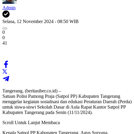
Admin
Selasa, 12 November 2024 - 08:50 WIB
0
0
41
Tangerang, (beritasiber.co.id) –
Satuan Polisi Pamong Praja (Satpol PP) Kabupaten Tangerang
menggelar kegiatan sosialisasi dan edukasi Peraturan Daerah (Perda)
untuk siswa-siswi Sekolah Dasar di Aula Rapat Kantor Satpol PP
Kabupaten Tangerang pada Senin (11/11/2024).
Scroll Untuk Lanjut Membaca
Kepala Satpol PP Kabupaten Tangerang, Agus Suryana,