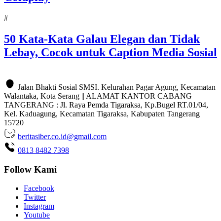
#
50 Kata-Kata Galau Elegan dan Tidak
Lebay, Cocok untuk Caption Media Sosial
Jalan Bhakti Sosial SMSI. Kelurahan Pagar Agung, Kecamatan
Walantaka, Kota Serang || ALAMAT KANTOR CABANG
TANGERANG : Jl. Raya Pemda Tigaraksa, Kp.Bugel RT.01/04,
Kel. Kaduagung, Kecamatan Tigaraksa, Kabupaten Tangerang
15720
beritasiber.co.id@gmail.com
0813 8482 7398
Follow Kami
Facebook
Twitter
Instagram
Youtube