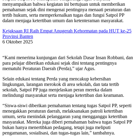
menyampaikan bahwa kegiatan ini bertujuan untuk memberikan
pemahaman sejak dini mengenai pentingnya menaati peraturan dan
tertib hukum, serta memperkenalkan tugas dan fungsi Satpol PP
dalam menjaga ketertiban umum dan ketenteraman masyarakat.
Kejaksaan RI Raih Empat Anugerah Kehormatan pada HUT ke-25
Provinsi Banten
6 Oktober 2025
“Kami menerima kunjungan dari Sekolah Dasar Insan Robbani, dan
para pelajar diberikan edukasi sejak dini tentang pentingnya
mematuhi Peraturan Daerah (Perda),” ujar Agus.
Selain edukasi tentang Perda yang mencakup kebersihan
lingkungan, larangan merokok di area sekolah, dan tata tertib
sekolah, Satpol PP juga menjelaskan peran mereka dalam
melindungi masyarakat serta menjaga ketertiban dan keamanan.
“Siswa-siswi diberikan pemahaman tentang tugas Satpol PP, seperti
menegakkan peraturan daerah, melaksanakan patroli ketertiban
umum, serta menindak pelanggaran yang mengganggu ketertiban
masyarakat. Mereka juga diberi pemahaman bahwa tugas Satpol PP
bukan hanya menertibkan pedagang, tetapi juga meliputi
pengamanan, sosialisasi, dan tugas-tugas lain,” tambahnya.