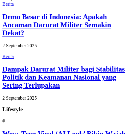
Berita
Demo Besar di Indonesia: Apakah
Ancaman Darurat Militer Semakin
Dekat?
2 September 2025
Berita
Dampak Darurat Militer bagi Stabilitas
Politik dan Keamanan Nasional yang
Sering Terlupakan
2 September 2025
Lifestyle
#
Wow, Tren Viral ‘AI Look’ Bikin Wajah