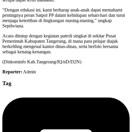
“Dengan edukasi ini, kami berharap anak-anak dapat memahami
pentingnya peran Satpol PP dalam kehidupan sehari-hari dan turut
menjaga ketertiban di lingkungan masing-masing,” ungkap
Sepdwiana.
Acara ditutup dengan kegiatan patroli singkat di sekitar Pusat
Pemerintah Kabupaten Tangerang, di mana para pelajar diajak
berkeliling mengenal kantor dinas-dinas, serta berfoto bersama
sebagai kenang-kenangan.
(Diskominfo Kab.Tangerang/IQ/nD/D2N)
Reporter:
Admin
Tag