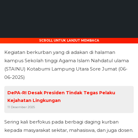
SCROLL UNTUK LANJUT MEMBACA
Kegiatan berkurban yang di adakan di halaman
kampus Sekolah tinggi Agama Islam Nahdatul ulama
(STAINU) Kotabumi Lampung Utara Sore Jumat (06-
06-2025)
DePA-RI Desak Presiden Tindak Tegas Pelaku
Kejahatan Lingkungan
11 Desember 2025
Sering kali berfokus pada berbagi daging kurban
kepada masyarakat sekitar, mahasiswa, dan juga dosen.