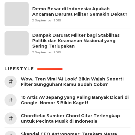
Demo Besar di Indonesia: Apakah
Ancaman Darurat Militer Semakin Dekat?
2 September 2025
Dampak Darurat Militer bagi Stabilitas
Politik dan Keamanan Nasional yang
Sering Terlupakan
2 September 2025
LIFESTYLE
Wow, Tren Viral ‘AI Look’ Bikin Wajah Seperti
#
Filter Sungguhan! Kamu Sudah Coba?
10 Artis AV Jepang yang Paling Banyak Dicari di
#
Google, Nomor 3 Bikin Kaget!
Chordtela: Sumber Chord Gitar Terlengkap
#
untuk Pecinta Musik di Indonesia
Skandal CEO Astronomer: Terekam Mesra