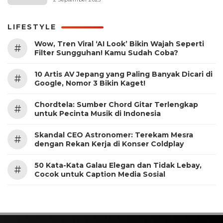
LIFESTYLE
Wow, Tren Viral ‘AI Look’ Bikin Wajah Seperti
#
Filter Sungguhan! Kamu Sudah Coba?
10 Artis AV Jepang yang Paling Banyak Dicari di
#
Google, Nomor 3 Bikin Kaget!
Chordtela: Sumber Chord Gitar Terlengkap
#
untuk Pecinta Musik di Indonesia
Skandal CEO Astronomer: Terekam Mesra
#
dengan Rekan Kerja di Konser Coldplay
50 Kata-Kata Galau Elegan dan Tidak Lebay,
#
Cocok untuk Caption Media Sosial