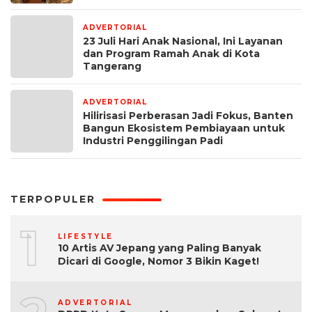
ADVERTORIAL
2 minggu yang lalu
23 Juli Hari Anak Nasional, Ini Layanan
dan Program Ramah Anak di Kota
Tangerang
ADVERTORIAL
2 minggu yang lalu
Hilirisasi Perberasan Jadi Fokus, Banten
Bangun Ekosistem Pembiayaan untuk
Industri Penggilingan Padi
TERPOPULER
1
LIFESTYLE
10 Artis AV Jepang yang Paling Banyak
Dicari di Google, Nomor 3 Bikin Kaget!
ADVERTORIAL