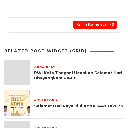
RELATED POST WIDGET (GRID)
ORGANISASI
1 bulan yang lalu
PWI Kota Tangsel Ucapkan Selamat Hari
Bhayangkara Ke-80
ADVERTORIAL
2 bulan yang lalu
Selamat Hari Raya Idul Adha 1447 H/2026