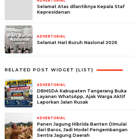
ADVERTORIAL
1 Mei 2026
Selamat Atas dilantiknya Kepala Staf
Kepresidenan
ADVERTORIAL
1 Mei 2026
Selamat Hari Buruh Nasional 2026
RELATED POST WIDGET (LIST)
ADVERTORIAL
1 minggu yang lalu
DBMSDA Kabupaten Tangerang Buka
Layanan WhatsApp, Ajak Warga Aktif
Laporkan Jalan Rusak
ADVERTORIAL
2 minggu yang lalu
Panen Jagung Hibrida Banten Dimulai
dari Baros, Jadi Model Pengembangan
Sentra Jagung Daerah