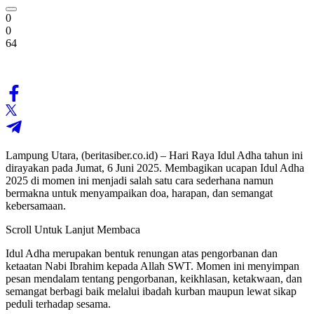
0
0
64
Lampung Utara, (beritasiber.co.id) – Hari Raya Idul Adha tahun ini
dirayakan pada Jumat, 6 Juni 2025. Membagikan ucapan Idul Adha
2025 di momen ini menjadi salah satu cara sederhana namun
bermakna untuk menyampaikan doa, harapan, dan semangat
kebersamaan.
Scroll Untuk Lanjut Membaca
Idul Adha merupakan bentuk renungan atas pengorbanan dan
ketaatan Nabi Ibrahim kepada Allah SWT. Momen ini menyimpan
pesan mendalam tentang pengorbanan, keikhlasan, ketakwaan, dan
semangat berbagi baik melalui ibadah kurban maupun lewat sikap
peduli terhadap sesama.