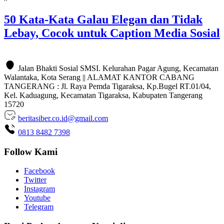
50 Kata-Kata Galau Elegan dan Tidak
Lebay, Cocok untuk Caption Media Sosial
Jalan Bhakti Sosial SMSI. Kelurahan Pagar Agung, Kecamatan
Walantaka, Kota Serang || ALAMAT KANTOR CABANG
TANGERANG : Jl. Raya Pemda Tigaraksa, Kp.Bugel RT.01/04,
Kel. Kaduagung, Kecamatan Tigaraksa, Kabupaten Tangerang
15720
beritasiber.co.id@gmail.com
0813 8482 7398
Follow Kami
Facebook
Twitter
Instagram
Youtube
Telegram