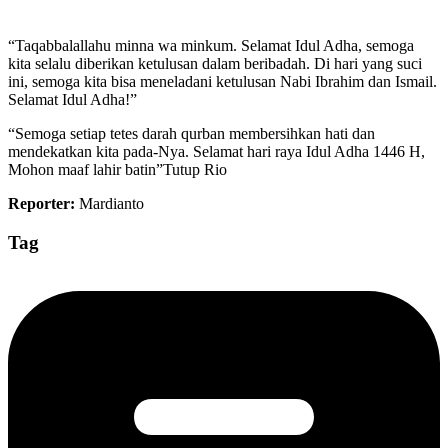
“Taqabbalallahu minna wa minkum. Selamat Idul Adha, semoga
kita selalu diberikan ketulusan dalam beribadah. Di hari yang suci
ini, semoga kita bisa meneladani ketulusan Nabi Ibrahim dan Ismail.
Selamat Idul Adha!”
“Semoga setiap tetes darah qurban membersihkan hati dan
mendekatkan kita pada-Nya. Selamat hari raya Idul Adha 1446 H,
Mohon maaf lahir batin”Tutup Rio
Reporter:
Mardianto
Tag