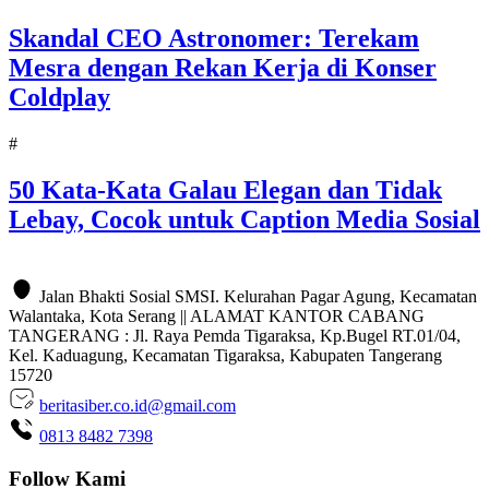
Skandal CEO Astronomer: Terekam
Mesra dengan Rekan Kerja di Konser
Coldplay
#
50 Kata-Kata Galau Elegan dan Tidak
Lebay, Cocok untuk Caption Media Sosial
Jalan Bhakti Sosial SMSI. Kelurahan Pagar Agung, Kecamatan
Walantaka, Kota Serang || ALAMAT KANTOR CABANG
TANGERANG : Jl. Raya Pemda Tigaraksa, Kp.Bugel RT.01/04,
Kel. Kaduagung, Kecamatan Tigaraksa, Kabupaten Tangerang
15720
beritasiber.co.id@gmail.com
0813 8482 7398
Follow Kami