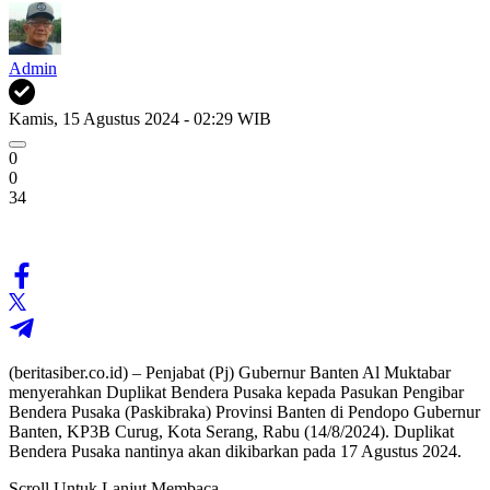
Admin
Kamis, 15 Agustus 2024 - 02:29 WIB
0
0
34
(beritasiber.co.id) – Penjabat (Pj) Gubernur Banten Al Muktabar
menyerahkan Duplikat Bendera Pusaka kepada Pasukan Pengibar
Bendera Pusaka (Paskibraka) Provinsi Banten di Pendopo Gubernur
Banten, KP3B Curug, Kota Serang, Rabu (14/8/2024). Duplikat
Bendera Pusaka nantinya akan dikibarkan pada 17 Agustus 2024.
Scroll Untuk Lanjut Membaca