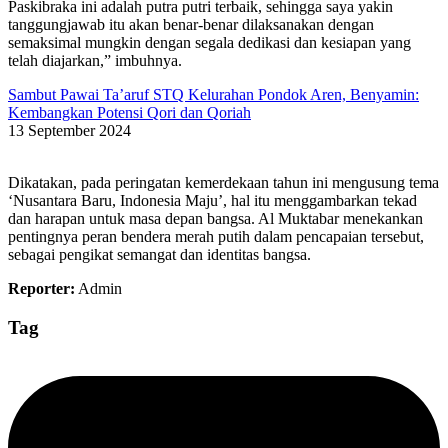
Paskibraka ini adalah putra putri terbaik, sehingga saya yakin
tanggungjawab itu akan benar-benar dilaksanakan dengan
semaksimal mungkin dengan segala dedikasi dan kesiapan yang
telah diajarkan,” imbuhnya.
Sambut Pawai Ta’aruf STQ Kelurahan Pondok Aren, Benyamin:
Kembangkan Potensi Qori dan Qoriah
13 September 2024
Dikatakan, pada peringatan kemerdekaan tahun ini mengusung tema
‘Nusantara Baru, Indonesia Maju’, hal itu menggambarkan tekad
dan harapan untuk masa depan bangsa. Al Muktabar menekankan
pentingnya peran bendera merah putih dalam pencapaian tersebut,
sebagai pengikat semangat dan identitas bangsa.
Reporter:
Admin
Tag