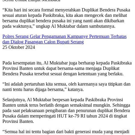
“Kita hari ini secara formal menyerahkan Duplikat Bendera Pusaka
sesuai aturan kepada Paskibraka, kita akan mengecek dan melihat
bersama duplikat bendera pusaka ini yang nanti akan dikibarkan
pada waktunya,” ungkap Al Muktabar dalam sambutannya.
Polres Serang Gelar Pengamanan Kampanye Pertemuan Terbatas
dan Dialog Pasangan Calon Bupati Serang
25 Oktober 2024
Pada kesempatan itu, Al Muktabar juga berharap kepada Paskibraka
Provinsi Banten untuk dapat bersama-sama menjaga Duplikat
Bendera Pusaka tersebut sesuai dengan ketentuan yang berlaku.
“Ini adalah pertaruhan kita semua, oleh karenanya saya titipkan dan
nanti tentu harus dijaga bersama,” katanya.
Selanjutnya, Al Muktabar berpesan kepada Paskibraka Provinsi
Banten untuk terus berlatih dengan semaksimal mungkin. Sehingga
pada saat pelaksanaan pengibaran dan penurunan duplikat Bendera
Pusaka dalam memperingati HUT ke-79 RI tahun 2024 di tingkat
Provinsi Banten.
“Semua hal ini tentu bagian dari bakti generasi muda yang menjadi