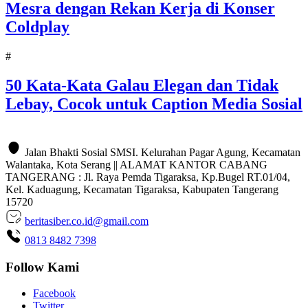
Mesra dengan Rekan Kerja di Konser
Coldplay
#
50 Kata-Kata Galau Elegan dan Tidak
Lebay, Cocok untuk Caption Media Sosial
Jalan Bhakti Sosial SMSI. Kelurahan Pagar Agung, Kecamatan
Walantaka, Kota Serang || ALAMAT KANTOR CABANG
TANGERANG : Jl. Raya Pemda Tigaraksa, Kp.Bugel RT.01/04,
Kel. Kaduagung, Kecamatan Tigaraksa, Kabupaten Tangerang
15720
beritasiber.co.id@gmail.com
0813 8482 7398
Follow Kami
Facebook
Twitter