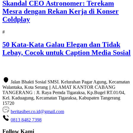
Skandal CEO Astronomer: Terekam
Mesra dengan Rekan Kerja di Konser
Coldplay
#
50 Kata-Kata Galau Elegan dan Tidak
Lebay, Cocok untuk Caption Media Sosial
Jalan Bhakti Sosial SMSI. Kelurahan Pagar Agung, Kecamatan
Walantaka, Kota Serang || ALAMAT KANTOR CABANG
TANGERANG : Jl. Raya Pemda Tigaraksa, Kp.Bugel RT.01/04,
Kel. Kaduagung, Kecamatan Tigaraksa, Kabupaten Tangerang
15720
beritasiber.co.id@gmail.com
0813 8482 7398
Follow Kami