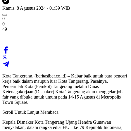
Kamis, 8 Agustus 2024 - 01:39 WIB
0
0
49
Kota Tangerang, (beritasiber.co.id) – Kabar baik untuk para pencari
kerja baik dalam maupun luar Kota Tangerang. Pasalnya,
Pemerintah Kota (Pemkot) Tangerang melalui Dinas
Ketenagakerjaan (Disnaker) Kota Tangerang akan menggelar job
fair yang dibuka untuk umum pada 14-15 Agustus di Metropolis
Town Square.
Scroll Untuk Lanjut Membaca
Kepala Disnaker Kota Tangerang Ujang Hendra Gunawan
menyatakan, dalam rangka edisi HUT ke-79 Republik Indonesia,