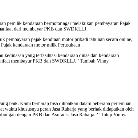
daran pemilik kendaraan bermotor agar melakukan pembayaran Pajak
m manfaat dari membayar PKB dan SWDKLLJ.
tuk pembayaran pajak kendraan motor pribadi tahunan secara online,
n Pajak kendaraan motor milik Perusahaan
u kedinasan yang terfasilitasi kendaraan dinas dan kendaraan
manfaat membayar PKB dan SWDKLLJ.’’ Tambah Vinny
ang baik. Kami berharap bisa dilibatkan dalam beberapa pertemuan
epat waktu khususnya peran Jasa Raharja yang berhak didapatkan oleh
ubungan dengan PKB dan Asuransi Jasa Raharja. ‘’ Tutup Vinny.