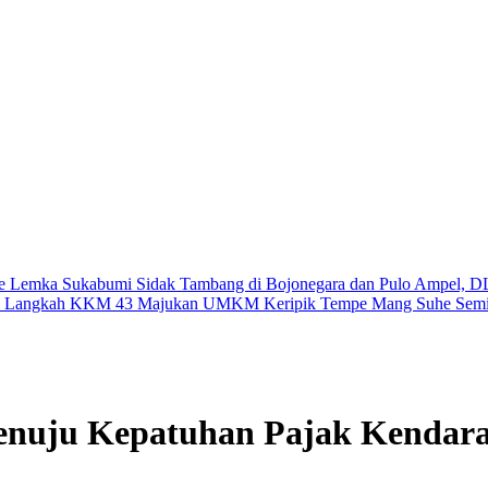
i ke Lemka Sukabumi
Sidak Tambang di Bojonegara dan Pulo Ampel, 
adi Langkah KKM 43 Majukan UMKM Keripik Tempe Mang Suhe
Semi
Menuju Kepatuhan Pajak Kenda