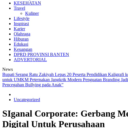
KESEHATAN
Travel
Kuliner
Lifestyle
Inspirasi
Karier
Olahraga
Hiburan
Edukasi
Keuangan
DPRD PROVINSI BANTEN
ADVERTORIAL
News
Bupati Serang Ratu Zakiyah Lepas 20 Peserta Pendidikan Kaligraf
untuk UMKM Peternakan Jangkrik Modern
Penguatan Branding J
Pencegahan Bullying pada Anak”
Uncategorized
SIganal Corporate: Gerbang 
Digital Untuk Perusahaan