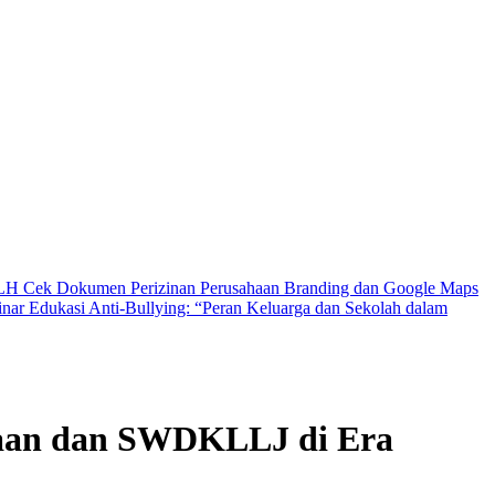
DLH Cek Dokumen Perizinan Perusahaan
Branding dan Google Maps
nar Edukasi Anti-Bullying: “Peran Keluarga dan Sekolah dalam
raan dan SWDKLLJ di Era