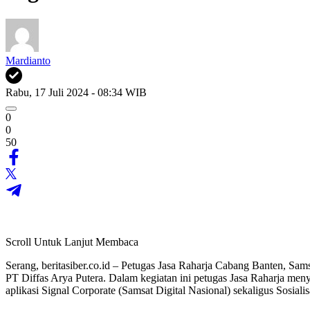
Mardianto
Rabu, 17 Juli 2024 - 08:34 WIB
0
0
50
Scroll Untuk Lanjut Membaca
Serang, beritasiber.co.id – Petugas Jasa Raharja Cabang Banten, Sams
PT Diffas Arya Putera. Dalam kegiatan ini petugas Jasa Raharja m
aplikasi Signal Corporate (Samsat Digital Nasional) sekaligus Sosiali