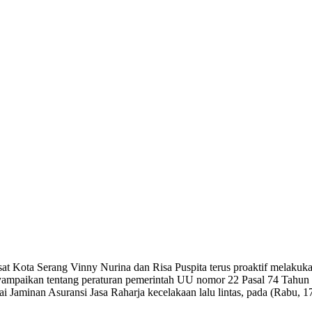
at Kota Serang Vinny Nurina dan Risa Puspita terus proaktif melakukan
enyampaikan tentang peraturan pemerintah UU nomor 22 Pasal 74 Tahu
sai Jaminan Asuransi Jasa Raharja kecelakaan lalu lintas, pada (Rabu, 1