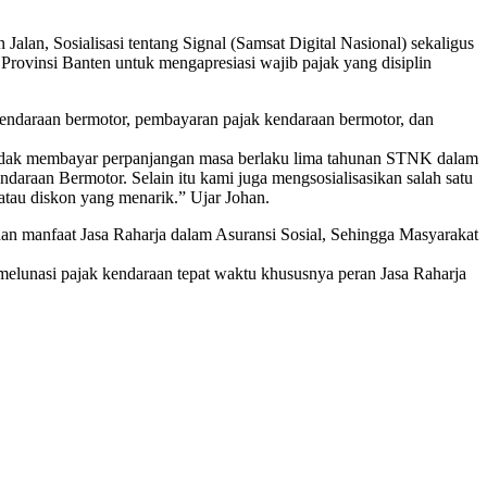
alan, Sosialisasi tentang Signal (Samsat Digital Nasional) sekaligus
rovinsi Banten untuk mengapresiasi wajib pajak yang disiplin
 kendaraan bermotor, pembayaran pajak kendaraan bermotor, dan
tidak membayar perpanjangan masa berlaku lima tahunan STNK dalam
aan Bermotor. Selain itu kami juga mengsosialisasikan salah satu
tau diskon yang menarik.” Ujar Johan.
an manfaat Jasa Raharja dalam Asuransi Sosial, Sehingga Masyarakat
a melunasi pajak kendaraan tepat waktu khususnya peran Jasa Raharja