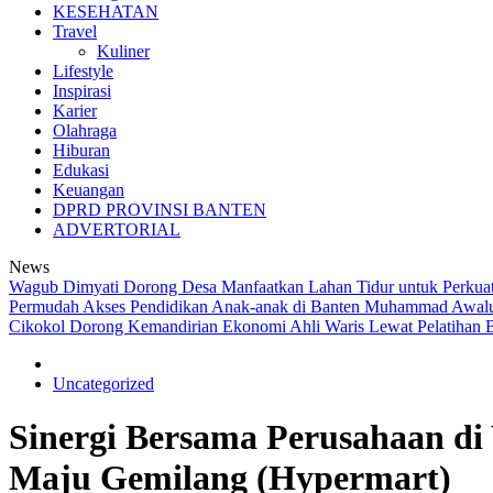
KESEHATAN
Travel
Kuliner
Lifestyle
Inspirasi
Karier
Olahraga
Hiburan
Edukasi
Keuangan
DPRD PROVINSI BANTEN
ADVERTORIAL
News
Wagub Dimyati Dorong Desa Manfaatkan Lahan Tidur untuk Perkua
Permudah Akses Pendidikan Anak-anak di Banten
Muhammad Awaludd
Cikokol Dorong Kemandirian Ekonomi Ahli Waris Lewat Pelatihan B
Uncategorized
Sinergi Bersama Perusahaan di
Maju Gemilang (Hypermart)