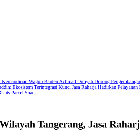
t Kemandirian
Wagub Banten Achmad Dimyati Dorong Pengembangan A
in: Ekosistem Terintegrasi Kunci Jasa Raharja Hadirkan Pelayana
isnis Parcel Snack
 Wilayah Tangerang, Jasa Rahar