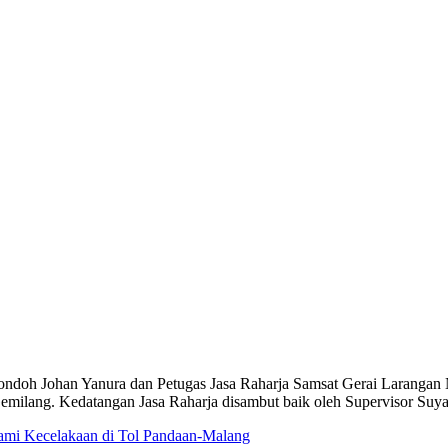
pondoh Johan Yanura dan Petugas Jasa Raharja Samsat Gerai Larangan N
milang. Kedatangan Jasa Raharja disambut baik oleh Supervisor Suya
ami Kecelakaan di Tol Pandaan-Malang