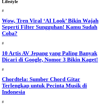
Lifestyle
#
Wow, Tren Viral ‘AI Look’ Bikin Wajah
Seperti Filter Sungguhan! Kamu Sudah
Coba?
#
10 Artis AV Jepang yang Paling Banyak
Dicari di Google, Nomor 3 Bikin Kaget!
#
Chordtela: Sumber Chord Gitar
Terlengkap untuk Pecinta Musik di
Indonesia
#