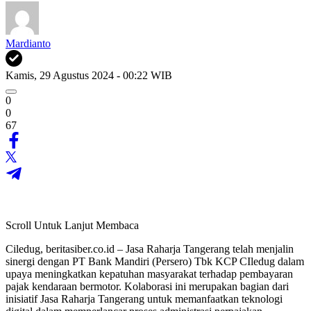
Mardianto
Kamis, 29 Agustus 2024 - 00:22 WIB
0
0
67
Scroll Untuk Lanjut Membaca
Ciledug, beritasiber.co.id – Jasa Raharja Tangerang telah menjalin
sinergi dengan PT Bank Mandiri (Persero) Tbk KCP CIledug dalam
upaya meningkatkan kepatuhan masyarakat terhadap pembayaran
pajak kendaraan bermotor. Kolaborasi ini merupakan bagian dari
inisiatif Jasa Raharja Tangerang untuk memanfaatkan teknologi