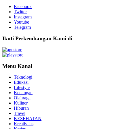
Facebook
Twitter
Instagram
Youtube
Telegram
Ikuti Perkembangan Kami di
Menu Kanal
Teknologi
Edukasi
Lifestyle
Keuangan
Olahraga
Kuliner
Hiburan
Travel
KESEHATAN
Kreativitas
Karier