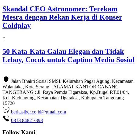
Skandal CEO Astronomer: Terekam
Mesra dengan Rekan Kerja di Konser
Coldplay
#
50 Kata-Kata Galau Elegan dan Tidak
Lebay, Cocok untuk Caption Media Sosial
Jalan Bhakti Sosial SMSI. Kelurahan Pagar Agung, Kecamatan
Walantaka, Kota Serang || ALAMAT KANTOR CABANG
TANGERANG : Jl. Raya Pemda Tigaraksa, Kp.Bugel RT.01/04,
Kel. Kaduagung, Kecamatan Tigaraksa, Kabupaten Tangerang
15720
beritasiber.co.id@gmail.com
0813 8482 7398
Follow Kami