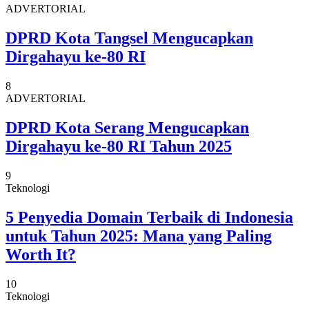
ADVERTORIAL
DPRD Kota Tangsel Mengucapkan
Dirgahayu ke-80 RI
8
ADVERTORIAL
DPRD Kota Serang Mengucapkan
Dirgahayu ke-80 RI Tahun 2025
9
Teknologi
5 Penyedia Domain Terbaik di Indonesia
untuk Tahun 2025: Mana yang Paling
Worth It?
10
Teknologi