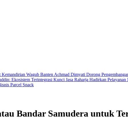
t Kemandirian
Wagub Banten Achmad Dimyati Dorong Pengembangan A
in: Ekosistem Terintegrasi Kunci Jasa Raharja Hadirkan Pelayana
isnis Parcel Snack
akatau Bandar Samudera untuk 