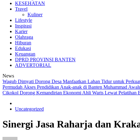
KESEHATAN
Travel
Kuliner
Lifestyle
Inspirasi
Karier
Olahraga
Hiburan
Edukasi
Keuangan
DPRD PROVINSI BANTEN
ADVERTORIAL
News
Wagub Dimyati Dorong Desa Manfaatkan Lahan Tidur untuk Perkua
Permudah Akses Pendidikan Anak-anak di Banten
Muhammad Awaludd
Cikokol Dorong Kemandirian Ekonomi Ahli Waris Lewat Pelatihan B
Uncategorized
Sinergi Jasa Raharja dan Kr