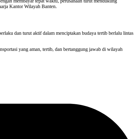
engan membayar tepat waktu, perusahaan turut mendukung
aharja Kantor Wilayah Banten.
laku dan turut aktif dalam menciptakan budaya tertib berlalu lintas
nsportasi yang aman, tertib, dan bertanggung jawab di wilayah