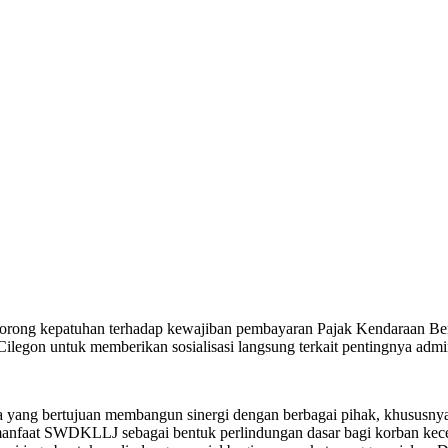
orong kepatuhan terhadap kewajiban pembayaran Pajak Kendaraan B
gon untuk memberikan sosialisasi langsung terkait pentingnya admini
ja yang bertujuan membangun sinergi dengan berbagai pihak, khususny
manfaat SWDKLLJ sebagai bentuk perlindungan dasar bagi korban kecel