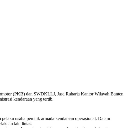
ermotor (PKB) dan SWDKLLJ, Jasa Raharja Kantor Wilayah Banten
strasi kendaraan yang tertib.
a pelaku usaha pemilik armada kendaraan operasional. Dalam
akaan lalu lintas.