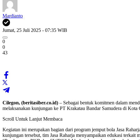
Mardianto
Jumat, 25 Juli 2025 - 07:35 WIB
0
0
43
Cilegon, (beritasiber.co.id)
– Sebagai bentuk komitmen dalam mend
melaksanakan kunjungan ke PT Krakatau Bandar Samudera di Kota Cile
Scroll Untuk Lanjut Membaca
Kegiatan ini merupakan bagian dari program jemput bola Jasa Rahar
kunjungan tersebut, tim Jasa Raharja menyampaikan edukasi terkait 