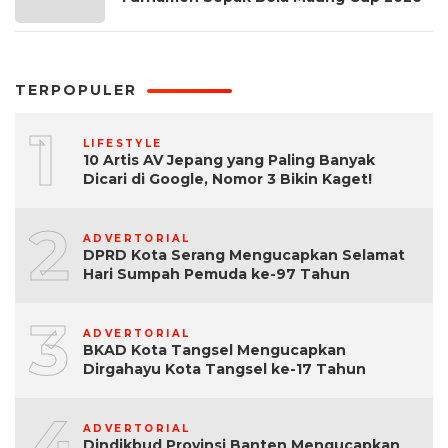
TERPOPULER
1
LIFESTYLE
10 Artis AV Jepang yang Paling Banyak
Dicari di Google, Nomor 3 Bikin Kaget!
2
ADVERTORIAL
DPRD Kota Serang Mengucapkan Selamat
Hari Sumpah Pemuda ke-97 Tahun
3
ADVERTORIAL
BKAD Kota Tangsel Mengucapkan
Dirgahayu Kota Tangsel ke-17 Tahun
4
ADVERTORIAL
Dindikbud Provinsi Banten Mengucapkan