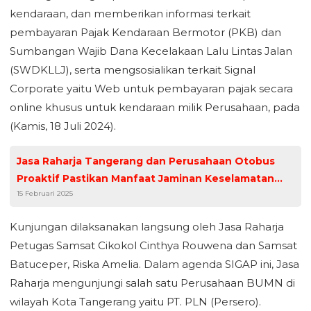
kendaraan, dan memberikan informasi terkait
pembayaran Pajak Kendaraan Bermotor (PKB) dan
Sumbangan Wajib Dana Kecelakaan Lalu Lintas Jalan
(SWDKLLJ), serta mengsosialikan terkait Signal
Corporate yaitu Web untuk pembayaran pajak secara
online khusus untuk kendaraan milik Perusahaan, pada
(Kamis, 18 Juli 2024).
Jasa Raharja Tangerang dan Perusahaan Otobus
Proaktif Pastikan Manfaat Jaminan Keselamatan
15 Februari 2025
Penumpang
Kunjungan dilaksanakan langsung oleh Jasa Raharja
Petugas Samsat Cikokol Cinthya Rouwena dan Samsat
Batuceper, Riska Amelia. Dalam agenda SIGAP ini, Jasa
Raharja mengunjungi salah satu Perusahaan BUMN di
wilayah Kota Tangerang yaitu PT. PLN (Persero).