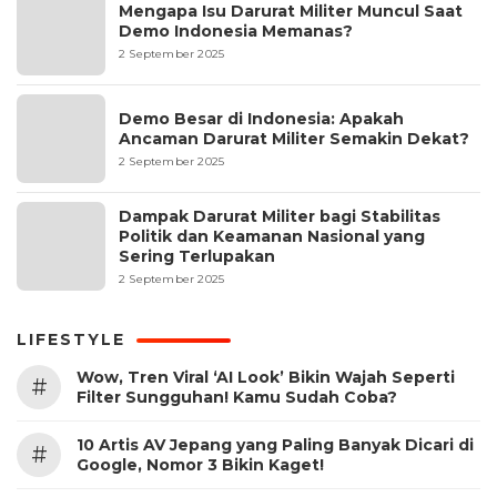
Mengapa Isu Darurat Militer Muncul Saat
Demo Indonesia Memanas?
2 September 2025
Demo Besar di Indonesia: Apakah
Ancaman Darurat Militer Semakin Dekat?
2 September 2025
Dampak Darurat Militer bagi Stabilitas
Politik dan Keamanan Nasional yang
Sering Terlupakan
2 September 2025
LIFESTYLE
Wow, Tren Viral ‘AI Look’ Bikin Wajah Seperti
#
Filter Sungguhan! Kamu Sudah Coba?
10 Artis AV Jepang yang Paling Banyak Dicari di
#
Google, Nomor 3 Bikin Kaget!