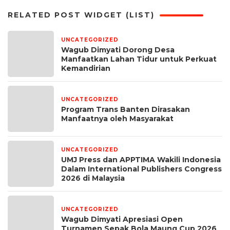
RELATED POST WIDGET (LIST)
UNCATEGORIZED
13 jam yang lalu
Wagub Dimyati Dorong Desa
Manfaatkan Lahan Tidur untuk Perkuat
Kemandirian
UNCATEGORIZED
1 minggu yang lalu
Program Trans Banten Dirasakan
Manfaatnya oleh Masyarakat
UNCATEGORIZED
1 bulan yang lalu
UMJ Press dan APPTIMA Wakili Indonesia
Dalam International Publishers Congress
2026 di Malaysia
UNCATEGORIZED
1 bulan yang lalu
Wagub Dimyati Apresiasi Open
Turnamen Sepak Bola Maung Cup 2026