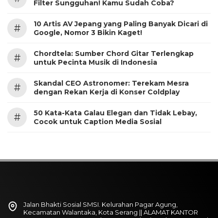
Filter Sungguhan! Kamu Sudah Coba?
10 Artis AV Jepang yang Paling Banyak Dicari di
#
Google, Nomor 3 Bikin Kaget!
Chordtela: Sumber Chord Gitar Terlengkap
#
untuk Pecinta Musik di Indonesia
Skandal CEO Astronomer: Terekam Mesra
#
dengan Rekan Kerja di Konser Coldplay
50 Kata-Kata Galau Elegan dan Tidak Lebay,
#
Cocok untuk Caption Media Sosial
Jalan Bhakti Sosial SMSI. Kelurahan Pagar Agung,
Kecamatan Walantaka, Kota Serang || ALAMAT KANTOR