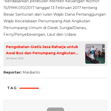
“Berdasarkan peraturan Menteri Keuangan Nomor
15/PMK.010/2017 tanggal 13 Februari 2017 tentang
Besar Santunan dan Iuran Wajib Dana Pertanggungan
Wajib Kecelakaan Penumpang Alat Angkutan
Penumpang Umum di Darat, Sungai/Danau,
Ferry/Penyeberangan, Laut dan Udara.
Pengobatan Gratis Jasa Raharja untuk
Awal Bus dan Penumpang Angkutan
28 Maret 2025
Umum di Terminal Pondok Cabe
Reporter:
Mardianto
TAG