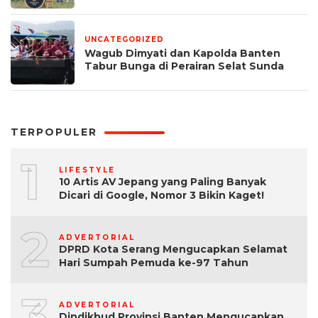
UNCATEGORIZED
1 bulan yang lalu
Wagub Dimyati dan Kapolda Banten
Tabur Bunga di Perairan Selat Sunda
TERPOPULER
1
LIFESTYLE
10 Artis AV Jepang yang Paling Banyak
Dicari di Google, Nomor 3 Bikin Kaget!
2
ADVERTORIAL
DPRD Kota Serang Mengucapkan Selamat
Hari Sumpah Pemuda ke-97 Tahun
3
ADVERTORIAL
Dindikbud Provinsi Banten Mengucapkan