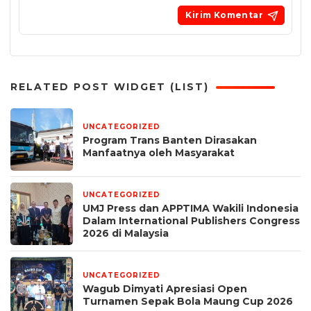
RELATED POST WIDGET (LIST)
UNCATEGORIZED
6 hari yang lalu
Program Trans Banten Dirasakan
Manfaatnya oleh Masyarakat
UNCATEGORIZED
1 bulan yang lalu
UMJ Press dan APPTIMA Wakili Indonesia
Dalam International Publishers Congress
2026 di Malaysia
UNCATEGORIZED
1 bulan yang lalu
Wagub Dimyati Apresiasi Open
Turnamen Sepak Bola Maung Cup 2026