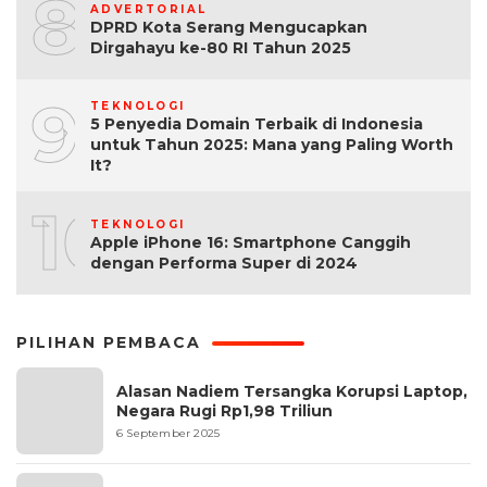
8
ADVERTORIAL
DPRD Kota Serang Mengucapkan
Dirgahayu ke-80 RI Tahun 2025
9
TEKNOLOGI
5 Penyedia Domain Terbaik di Indonesia
untuk Tahun 2025: Mana yang Paling Worth
It?
10
TEKNOLOGI
Apple iPhone 16: Smartphone Canggih
dengan Performa Super di 2024
PILIHAN PEMBACA
Alasan Nadiem Tersangka Korupsi Laptop,
Negara Rugi Rp1,98 Triliun
6 September 2025