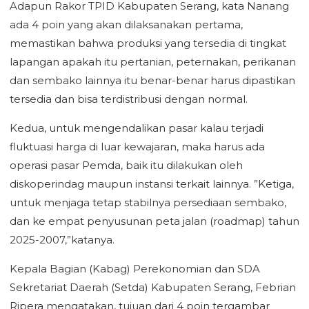
Adapun Rakor TPID Kabupaten Serang, kata Nanang
ada 4 poin yang akan dilaksanakan pertama,
memastikan bahwa produksi yang tersedia di tingkat
lapangan apakah itu pertanian, peternakan, perikanan
dan sembako lainnya itu benar-benar harus dipastikan
tersedia dan bisa terdistribusi dengan normal.
Kedua, untuk mengendalikan pasar kalau terjadi
fluktuasi harga di luar kewajaran, maka harus ada
operasi pasar Pemda, baik itu dilakukan oleh
diskoperindag maupun instansi terkait lainnya. ”Ketiga,
untuk menjaga tetap stabilnya persediaan sembako,
dan ke empat penyusunan peta jalan (roadmap) tahun
2025-2007,”katanya.
Kepala Bagian (Kabag) Perekonomian dan SDA
Sekretariat Daerah (Setda) Kabupaten Serang, Febrian
Ripera mengatakan, tujuan dari 4 poin tergambar