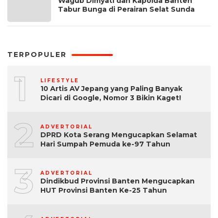
Wagub Dimyati dan Kapolda Banten
Tabur Bunga di Perairan Selat Sunda
TERPOPULER
1
LIFESTYLE
10 Artis AV Jepang yang Paling Banyak
Dicari di Google, Nomor 3 Bikin Kaget!
2
ADVERTORIAL
DPRD Kota Serang Mengucapkan Selamat
Hari Sumpah Pemuda ke-97 Tahun
3
ADVERTORIAL
Dindikbud Provinsi Banten Mengucapkan
HUT Provinsi Banten Ke-25 Tahun