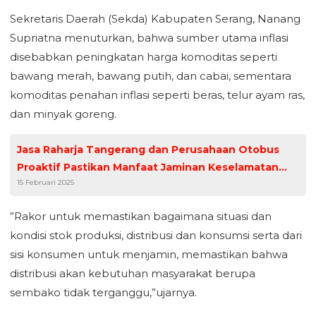
Sekretaris Daerah (Sekda) Kabupaten Serang, Nanang
Supriatna menuturkan, bahwa sumber utama inflasi
disebabkan peningkatan harga komoditas seperti
bawang merah, bawang putih, dan cabai, sementara
komoditas penahan inflasi seperti beras, telur ayam ras,
dan minyak goreng.
Jasa Raharja Tangerang dan Perusahaan Otobus
Proaktif Pastikan Manfaat Jaminan Keselamatan
15 Februari 2025
Penumpang
”Rakor untuk memastikan bagaimana situasi dan
kondisi stok produksi, distribusi dan konsumsi serta dari
sisi konsumen untuk menjamin, memastikan bahwa
distribusi akan kebutuhan masyarakat berupa
sembako tidak terganggu,”ujarnya.