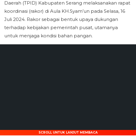
Daerah (TPID) Kabupaten Serang melaksanakan rapat
koordinasi (rakor) di Aula KH.Syam’un pada Selasa, 16
Juli 2024. Rakor sebagai bentuk upaya dukungan
terhadap kebijakan pemerintah pusat, utamanya
untuk menjaga kondisi bahan pangan.
SCROLL UNTUK LANJUT MEMBACA