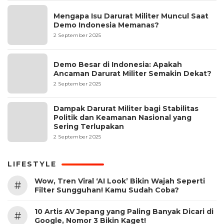
Mengapa Isu Darurat Militer Muncul Saat
Demo Indonesia Memanas?
2 September 2025
Demo Besar di Indonesia: Apakah
Ancaman Darurat Militer Semakin Dekat?
2 September 2025
Dampak Darurat Militer bagi Stabilitas
Politik dan Keamanan Nasional yang
Sering Terlupakan
2 September 2025
LIFESTYLE
Wow, Tren Viral ‘AI Look’ Bikin Wajah Seperti
#
Filter Sungguhan! Kamu Sudah Coba?
10 Artis AV Jepang yang Paling Banyak Dicari di
#
Google, Nomor 3 Bikin Kaget!