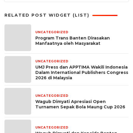
RELATED POST WIDGET (LIST)
UNCATEGORIZED
5 hari yang lalu
Program Trans Banten Dirasakan
Manfaatnya oleh Masyarakat
UNCATEGORIZED
1 bulan yang lalu
UMJ Press dan APPTIMA Wakili Indonesia
Dalam International Publishers Congress
2026 di Malaysia
UNCATEGORIZED
1 bulan yang lalu
Wagub Dimyati Apresiasi Open
Turnamen Sepak Bola Maung Cup 2026
UNCATEGORIZED
1 bulan yang lalu