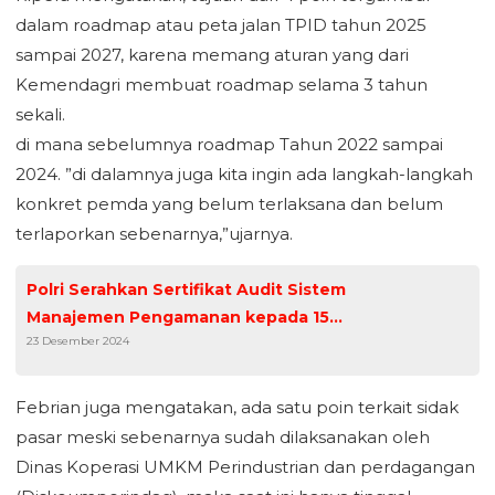
dalam roadmap atau peta jalan TPID tahun 2025
sampai 2027, karena memang aturan yang dari
Kemendagri membuat roadmap selama 3 tahun
sekali.
di mana sebelumnya roadmap Tahun 2022 sampai
2024. ”di dalamnya juga kita ingin ada langkah-langkah
konkret pemda yang belum terlaksana dan belum
terlaporkan sebenarnya,”ujarnya.
Polri Serahkan Sertifikat Audit Sistem
Manajemen Pengamanan kepada 15
23 Desember 2024
Objek Vital Nasional.
Febrian juga mengatakan, ada satu poin terkait sidak
pasar meski sebenarnya sudah dilaksanakan oleh
Dinas Koperasi UMKM Perindustrian dan perdagangan