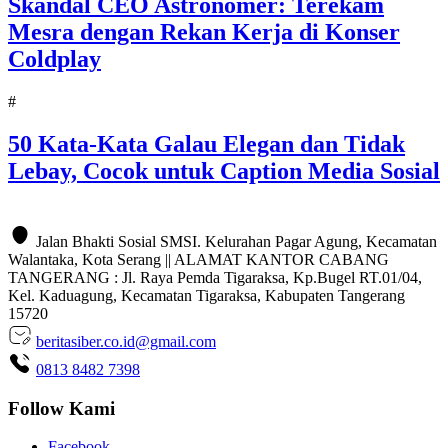
Skandal CEO Astronomer: Terekam
Mesra dengan Rekan Kerja di Konser
Coldplay
#
50 Kata-Kata Galau Elegan dan Tidak
Lebay, Cocok untuk Caption Media Sosial
Jalan Bhakti Sosial SMSI. Kelurahan Pagar Agung, Kecamatan
Walantaka, Kota Serang || ALAMAT KANTOR CABANG
TANGERANG : Jl. Raya Pemda Tigaraksa, Kp.Bugel RT.01/04,
Kel. Kaduagung, Kecamatan Tigaraksa, Kabupaten Tangerang
15720
beritasiber.co.id@gmail.com
0813 8482 7398
Follow Kami
Facebook