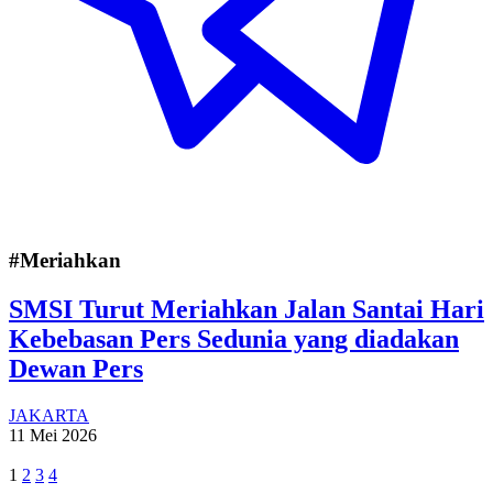
#Meriahkan
SMSI Turut Meriahkan Jalan Santai Hari
Kebebasan Pers Sedunia yang diadakan
Dewan Pers
JAKARTA
11 Mei 2026
1
2
3
4