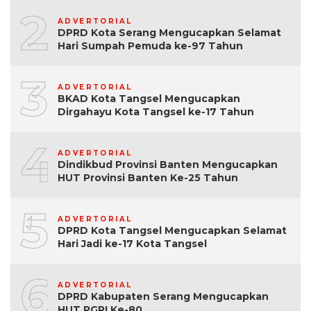
2
ADVERTORIAL
DPRD Kota Serang Mengucapkan Selamat
Hari Sumpah Pemuda ke-97 Tahun
3
ADVERTORIAL
BKAD Kota Tangsel Mengucapkan
Dirgahayu Kota Tangsel ke-17 Tahun
4
ADVERTORIAL
Dindikbud Provinsi Banten Mengucapkan
HUT Provinsi Banten Ke-25 Tahun
5
ADVERTORIAL
DPRD Kota Tangsel Mengucapkan Selamat
Hari Jadi ke-17 Kota Tangsel
6
ADVERTORIAL
DPRD Kabupaten Serang Mengucapkan
HUT PGRI Ke-80