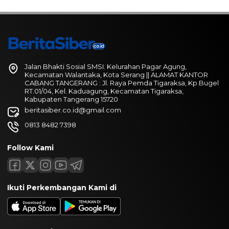
Jalan Bhakti Sosial SMSI. Kelurahan Pagar Agung,
Kecamatan Walantaka, Kota Serang || ALAMAT KANTOR
CABANG TANGERANG : Jl. Raya Pemda Tigaraksa, Kp.Bugel
RT.01/04, Kel. Kaduagung, Kecamatan Tigaraksa,
Kabupaten Tangerang 15720
beritasiber.co.id@gmail.com
0813 8482 7398
Follow Kami
Ikuti Perkembangan Kami di