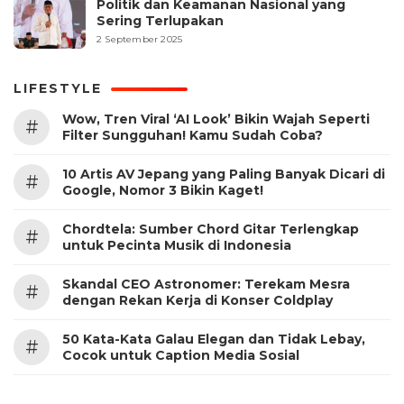
Politik dan Keamanan Nasional yang
Sering Terlupakan
2 September 2025
LIFESTYLE
Wow, Tren Viral ‘AI Look’ Bikin Wajah Seperti
#
Filter Sungguhan! Kamu Sudah Coba?
10 Artis AV Jepang yang Paling Banyak Dicari di
#
Google, Nomor 3 Bikin Kaget!
Chordtela: Sumber Chord Gitar Terlengkap
#
untuk Pecinta Musik di Indonesia
Skandal CEO Astronomer: Terekam Mesra
#
dengan Rekan Kerja di Konser Coldplay
50 Kata-Kata Galau Elegan dan Tidak Lebay,
#
Cocok untuk Caption Media Sosial