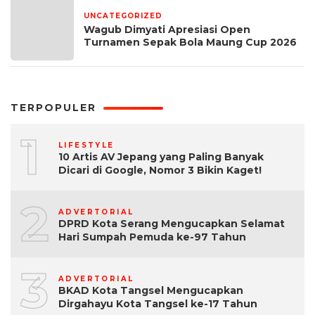
UNCATEGORIZED
1 bulan yang lalu
Wagub Dimyati Apresiasi Open
Turnamen Sepak Bola Maung Cup 2026
TERPOPULER
1
LIFESTYLE
10 Artis AV Jepang yang Paling Banyak
Dicari di Google, Nomor 3 Bikin Kaget!
2
ADVERTORIAL
DPRD Kota Serang Mengucapkan Selamat
Hari Sumpah Pemuda ke-97 Tahun
3
ADVERTORIAL
BKAD Kota Tangsel Mengucapkan
Dirgahayu Kota Tangsel ke-17 Tahun