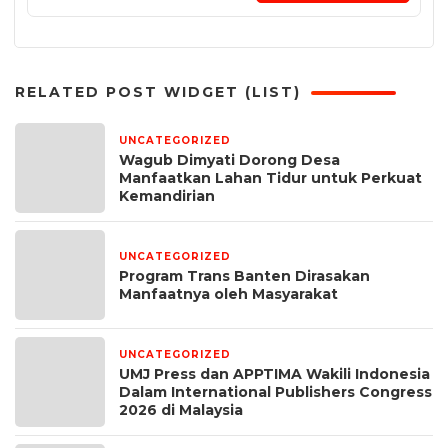
RELATED POST WIDGET (LIST)
UNCATEGORIZED
3 jam yang lalu
Wagub Dimyati Dorong Desa
Manfaatkan Lahan Tidur untuk Perkuat
Kemandirian
UNCATEGORIZED
1 minggu yang lalu
Program Trans Banten Dirasakan
Manfaatnya oleh Masyarakat
UNCATEGORIZED
1 bulan yang lalu
UMJ Press dan APPTIMA Wakili Indonesia
Dalam International Publishers Congress
2026 di Malaysia