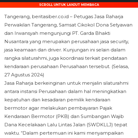
SCROLL UNTUK LANJUT MEMBACA
Tangerang, beritasiber.co.id – Petugas Jasa Raharja
Perwakilan Tangerang, Samsat Cikokol Dona Setyawan
dan Irwansyah mengunjungi PT. Garda Bhakti
Nusantara yang merupakan perusahaan jasa security,
jasa keamaan dan driver. Kunjungan ini selain dalam
rangka silaturahmi, juga koordinasi terkait pendataan
kendaraan perusahaan Perusahaan tersebut. (Selasa,
27 Agustus 2024)
Jasa Raharja berkeinginan untuk menjalin silaturahmi
antara instansi Perusahaan dalam hal meningkatkan
kepatuhan dan kesadaran pemilik kendaraan
bermotor agar melakukan pembayaran Pajak
Kendaraan Bermotor (PKB) dan Sumbangan Wajib
Dana Kecelakaan Lalu Lintas Jalan (SWDKLLJ) tepat
waktu. “Dalam pertemuan ini kami menyampaikan