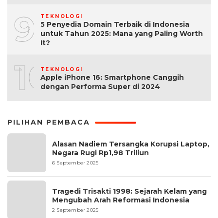
9
TEKNOLOGI
5 Penyedia Domain Terbaik di Indonesia
untuk Tahun 2025: Mana yang Paling Worth
It?
10
TEKNOLOGI
Apple iPhone 16: Smartphone Canggih
dengan Performa Super di 2024
PILIHAN PEMBACA
Alasan Nadiem Tersangka Korupsi Laptop,
Negara Rugi Rp1,98 Triliun
6 September 2025
Tragedi Trisakti 1998: Sejarah Kelam yang
Mengubah Arah Reformasi Indonesia
2 September 2025