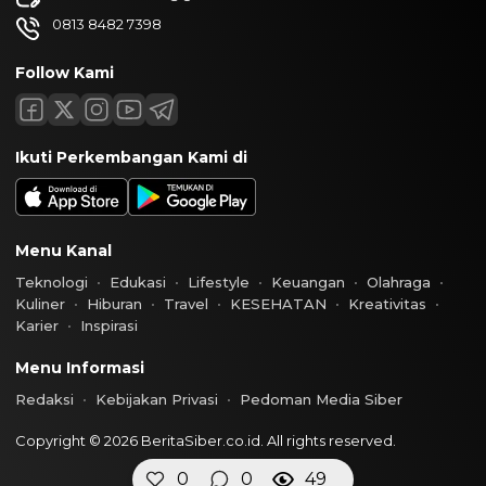
0813 8482 7398
Follow Kami
Ikuti Perkembangan Kami di
Menu Kanal
Teknologi
Edukasi
Lifestyle
Keuangan
Olahraga
Kuliner
Hiburan
Travel
KESEHATAN
Kreativitas
Karier
Inspirasi
Menu Informasi
Redaksi
Kebijakan Privasi
Pedoman Media Siber
Copyright © 2026 BeritaSiber.co.id. All rights reserved.
0
0
49