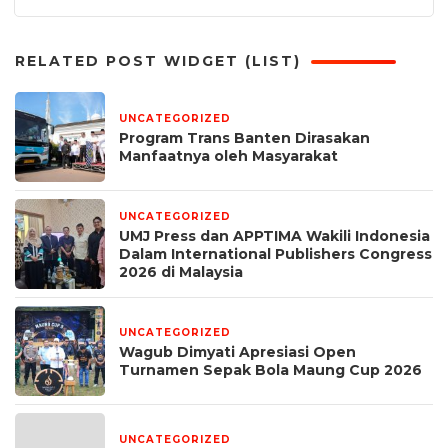
RELATED POST WIDGET (LIST)
UNCATEGORIZED
5 hari yang lalu
Program Trans Banten Dirasakan
Manfaatnya oleh Masyarakat
UNCATEGORIZED
1 bulan yang lalu
UMJ Press dan APPTIMA Wakili Indonesia
Dalam International Publishers Congress
2026 di Malaysia
UNCATEGORIZED
1 bulan yang lalu
Wagub Dimyati Apresiasi Open
Turnamen Sepak Bola Maung Cup 2026
UNCATEGORIZED
1 bulan yang lalu