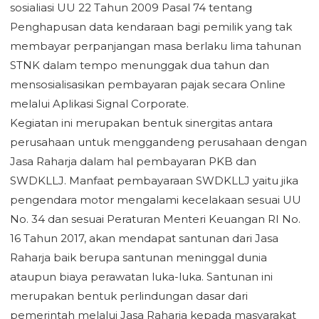
sosialiasi UU 22 Tahun 2009 Pasal 74 tentang
Penghapusan data kendaraan bagi pemilik yang tak
membayar perpanjangan masa berlaku lima tahunan
STNK dalam tempo menunggak dua tahun dan
mensosialisasikan pembayaran pajak secara Online
melalui Aplikasi Signal Corporate.
Kegiatan ini merupakan bentuk sinergitas antara
perusahaan untuk menggandeng perusahaan dengan
Jasa Raharja dalam hal pembayaran PKB dan
SWDKLLJ. Manfaat pembayaraan SWDKLLJ yaitu jika
pengendara motor mengalami kecelakaan sesuai UU
No. 34 dan sesuai Peraturan Menteri Keuangan RI No.
16 Tahun 2017, akan mendapat santunan dari Jasa
Raharja baik berupa santunan meninggal dunia
ataupun biaya perawatan luka-luka. Santunan ini
merupakan bentuk perlindungan dasar dari
pemerintah melalui Jasa Raharja kepada masyarakat