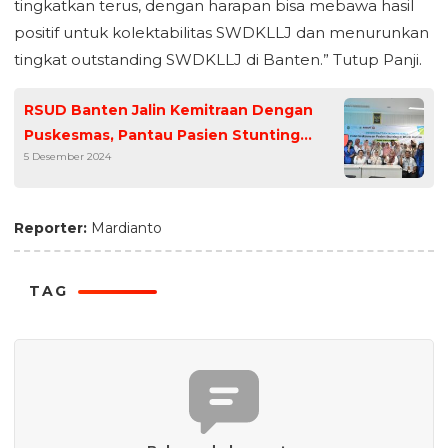
tingkatkan terus, dengan harapan bisa mebawa hasil
positif untuk kolektabilitas SWDKLLJ dan menurunkan
tingkat outstanding SWDKLLJ di Banten.” Tutup Panji.
RSUD Banten Jalin Kemitraan Dengan
Puskesmas, Pantau Pasien Stunting
5 Desember 2024
Pasca Rawat
Reporter:
Mardianto
TAG