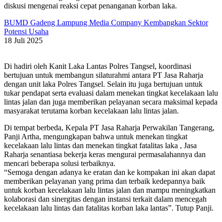
diskusi mengenai reaksi cepat penanganan korban laka.
BUMD Gadeng Lampung Media Company Kembangkan Sektor
Potensi Usaha
18 Juli 2025
Di hadiri oleh Kanit Laka Lantas Polres Tangsel, koordinasi
bertujuan untuk membangun silaturahmi antara PT Jasa Raharja
dengan unit laka Polres Tangsel. Selain itu juga bertujuan untuk
tukar pendapat serta evaluasi dalam menekan tingkat kecelakaan lalu
lintas jalan dan juga memberikan pelayanan secara maksimal kepada
masyarakat terutama korban kecelakaan lalu lintas jalan.
Di tempat berbeda, Kepala PT Jasa Raharja Perwakilan Tangerang,
Panji Artha, mengungkapan bahwa untuk menekan tingkat
kecelakaan lalu lintas dan menekan tingkat fatalitas laka , Jasa
Raharja senantiasa bekerja keras mengurai permasalahannya dan
mencari beberapa solusi terbaiknya.
“Semoga dengan adanya ke eratan dan ke kompakan ini akan dapat
memberikan pelayanan yang prima dan terbaik kedepannya baik
untuk korban kecelakaan lalu lintas jalan dan mampu meningkatkan
kolaborasi dan sinergitas dengan instansi terkait dalam mencegah
kecelakaan lalu lintas dan fatalitas korban laka lantas”. Tutup Panji.